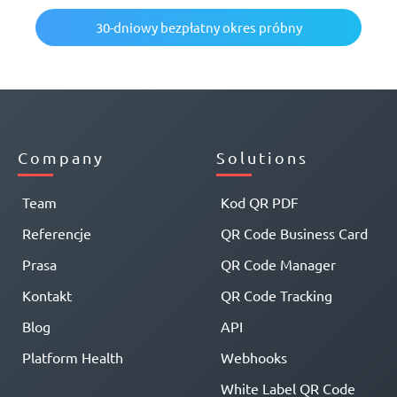
30-dniowy bezpłatny okres próbny
Company
Solutions
Team
Kod QR PDF
Referencje
QR Code Business Card
Prasa
QR Code Manager
Kontakt
QR Code Tracking
Blog
API
Platform Health
Webhooks
White Label QR Code