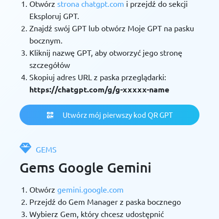
Otwórz
strona chatgpt.com
i przejdź do sekcji
Eksploruj GPT.
Znajdź swój GPT lub otwórz Moje GPT na pasku
bocznym.
Kliknij nazwę GPT, aby otworzyć jego stronę
szczegółów
Skopiuj adres URL z paska przeglądarki:
https://chatgpt.com/g/g-xxxxx-name
Utwórz mój pierwszy kod QR GPT
GEMS
Gems Google Gemini
Otwórz
gemini.google.com
Przejdź do Gem Manager z paska bocznego
Wybierz Gem, który chcesz udostępnić