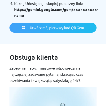
Kliknij Udostępnij i skopiuj publiczny link:
https://gemini.google.com/gem/xxxxxxxxxx-
name
Utwórz mój pierwszy kod QR Gem
Obsługa klienta
Zapewniaj natychmiastowe odpowiedzi na
najczęściej zadawane pytania, skracając czas
oczekiwania i zwiększając satysfakcję 24/7.