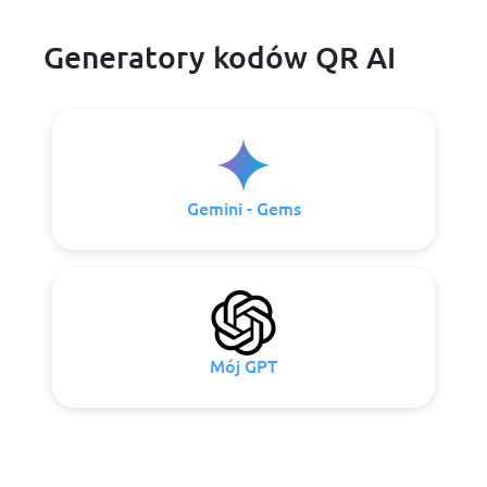
Generatory kodów QR AI
Gemini - Gems
Mój GPT