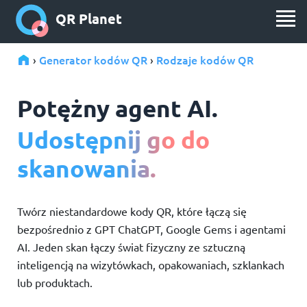
QR Planet
Generator kodów QR
Rodzaje kodów QR
›
›
Potężny agent AI.
Udostępnij go do
skanowania.
Twórz niestandardowe kody QR, które łączą się
bezpośrednio z GPT ChatGPT, Google Gems i agentami
AI. Jeden skan łączy świat fizyczny ze sztuczną
inteligencją na wizytówkach, opakowaniach, szklankach
lub produktach.