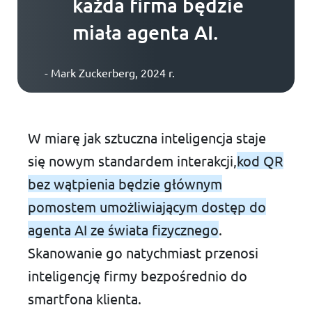
każda firma będzie
miała agenta AI.
- Mark Zuckerberg, 2024 r.
W miarę jak sztuczna inteligencja staje
się nowym standardem interakcji,
kod QR
bez wątpienia będzie głównym
pomostem umożliwiającym dostęp do
agenta AI ze świata fizycznego
.
Skanowanie go natychmiast przenosi
inteligencję firmy bezpośrednio do
smartfona klienta.