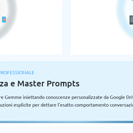
PROFESSIONALE
za e Master Prompts
tre Gemme iniettando conoscenze personalizzate da Google Dri
struzioni esplicite per dettare l'esatto comportamento conversazi