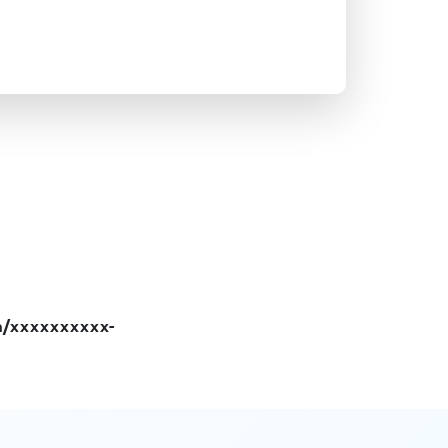
em/xxxxxxxxxx-