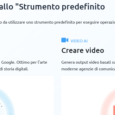
 allo "Strumento predefinito
a utilizzare uno strumento predefinito per eseguire operazion
VIDEO AI
Creare video
i Google. Ottimo per l'arte
Genera output video basati su
i storia digitali.
moderne agenzie di comunicaz