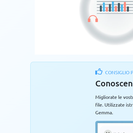
CONSIGLIO 
Conoscen
Migliorate le vos
file. Utilizzate i
Gemma.