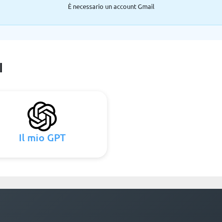
È necessario un account Gmail
I
Il mio GPT