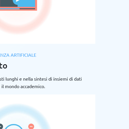
ENZA ARTIFICIALE
to
ti lunghi e nella sintesi di insiemi di dati
 e il mondo accademico.