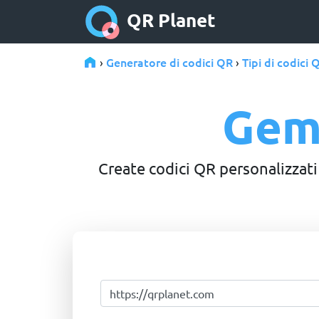
QR Planet
Generatore di codici QR
Tipi di codici 
›
›
Gem
Create codici QR personalizzat