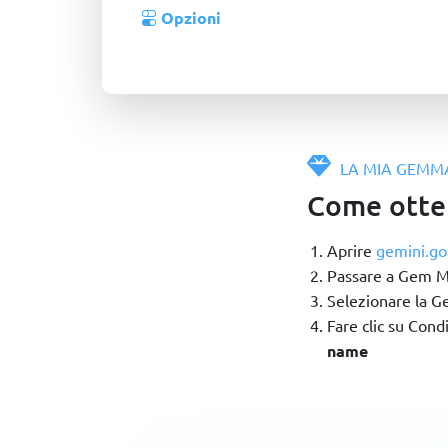
Opzioni
LA MIA GEMM
Come otten
Aprire
gemini.go
Passare a Gem Ma
Selezionare la G
Fare clic su Condi
name