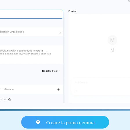
Creare la prima gemma