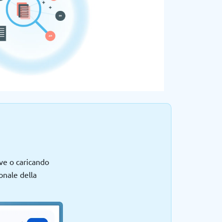
ve o caricando
onale della