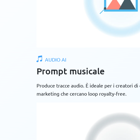
AUDIO AI
Prompt musicale
Produce tracce audio. È ideale per i creatori di
marketing che cercano loop royalty-free.