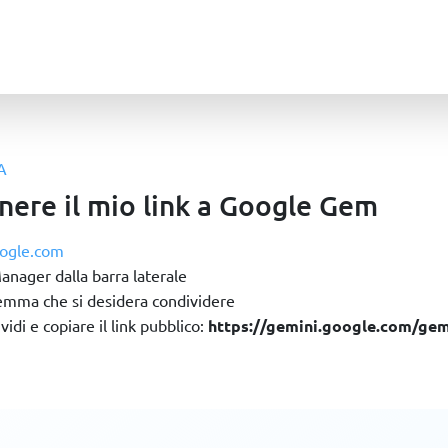
A
ere il mio link a Google Gem
ogle.com
nager dalla barra laterale
emma che si desidera condividere
vidi e copiare il link pubblico:
https://gemini.google.com/g