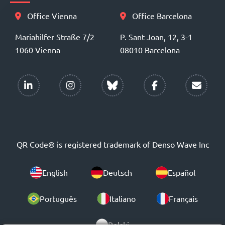
Office Vienna
Office Barcelona
Mariahilfer Straße 7/2
P. Sant Joan, 12, 3-1
1060 Vienna
08010 Barcelona
QR Code® is registered trademark of Denso Wave Inc
English
Deutsch
Español
Português
Italiano
Français
Polski