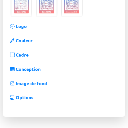
Logo
Couleur
Cadre
Conception
Image de fond
Options