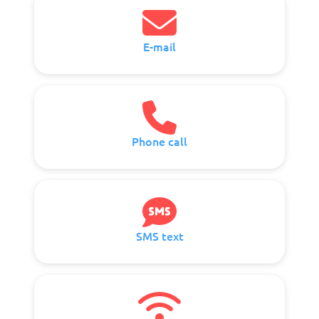
E-mail
Phone call
SMS text