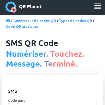
QR Planet
Générateur de codes QR
Types de codes QR
›
›
›
Code QR statiques
SMS QR Code
Numériser. Touchez.
Message. Terminé.
SMS
Code pays