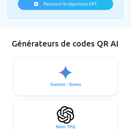
Parcourir le répertoire GPT
Générateurs de codes QR AI
Gemini - Gems
Mon TPG