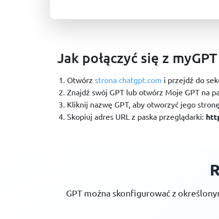
Jak połączyć się z myGPT
Otwórz
strona chatgpt.com
i przejdź do sek
Znajdź swój GPT lub otwórz Moje GPT na p
Kliknij nazwę GPT, aby otworzyć jego stro
Skopiuj adres URL z paska przeglądarki:
htt
R
GPT można skonfigurować z określonymi