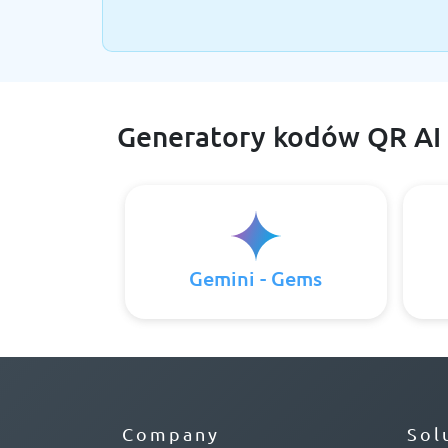
Generatory kodów QR AI
Gemini - Gems
Company
Sol