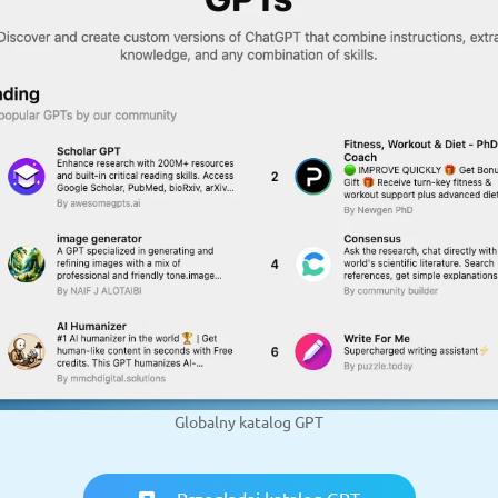
Globalny katalog GPT
Przeglądaj katalog GPT