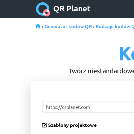
QR Planet
Generator kodów QR
Rodzaje kodów 
›
›
K
Twórz niestandardowe
Szablony projektowe