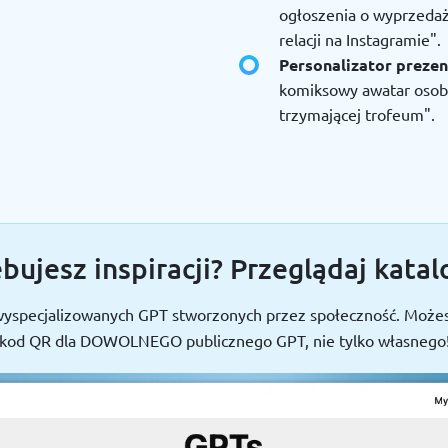
ogłoszenia o wyprzedaż
relacji na Instagramie".
Personalizator preze
komiksowy awatar osoby
trzymającej trofeum".
bujesz inspiracji? Przeglądaj kata
 wyspecjalizowanych GPT stworzonych przez społeczność. Moż
kod QR dla DOWOLNEGO publicznego GPT, nie tylko własnego