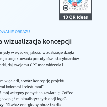
OWANIE OBRAZU
wizualizacja koncepcji
mysły w wysokiej jakości wizualizacje dzięki
kiego projektowania prototypów i storyboardów
rki, daj swojemu GPT moc widzenia i
m w galerii, stwórz koncepcję projektu
mi kolorami i teksturami".
 mój wstępny pomysł na kawiarnię 'Coffee
go w pięć minimalistycznych opcji logo".
wy
: "Stwórz energiczny obraz tła dla