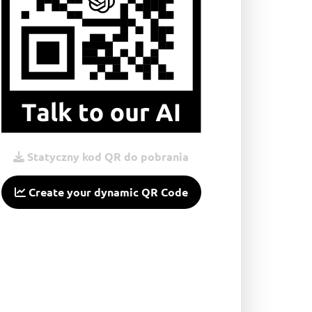
Statyczny kod QR do pobrania
Create your dynamic QR Code