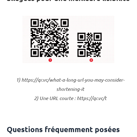
1) https://qr.vc/what-a-long-url-you-may-consider-
shortening-it
2) Une URL courte : https://qr.vc/t
Questions fréquemment posées