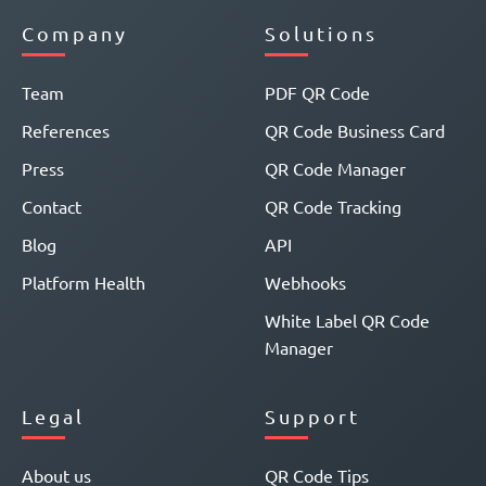
Company
Solutions
Team
PDF QR Code
References
QR Code Business Card
Press
QR Code Manager
Contact
QR Code Tracking
Blog
API
Platform Health
Webhooks
White Label QR Code
Manager
Legal
Support
About us
QR Code Tips