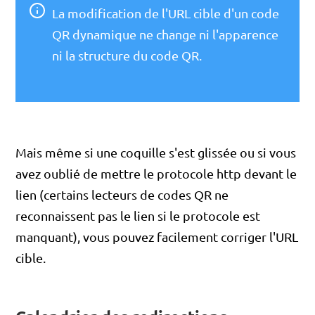
La modification de l'URL cible d'un code
QR dynamique ne change ni l'apparence
ni la structure du code QR.
Mais même si une coquille s'est glissée ou si vous
avez oublié de mettre le protocole http devant le
lien (certains lecteurs de codes QR ne
reconnaissent pas le lien si le protocole est
manquant), vous pouvez facilement corriger l'URL
cible.