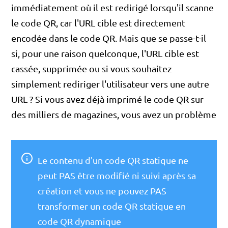
immédiatement où il est redirigé lorsqu'il scanne
le code QR, car l'URL cible est directement
encodée dans le code QR. Mais que se passe-t-il
si, pour une raison quelconque, l'URL cible est
cassée, supprimée ou si vous souhaitez
simplement rediriger l'utilisateur vers une autre
URL ? Si vous avez déjà imprimé le code QR sur
des milliers de magazines, vous avez un problème
Le contenu d'un code QR statique ne
peut PAS être modifié ni suivi après sa
création et vous ne pouvez PAS
transformer un code QR statique en
code QR dynamique