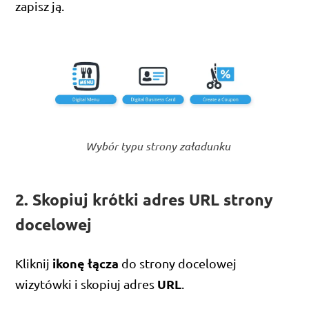
zapisz ją.
Wybór typu strony załadunku
2. Skopiuj krótki adres URL strony
docelowej
ikonę łącza
Kliknij
do strony docelowej
URL
wizytówki i skopiuj adres
.