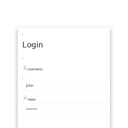
.
Login
.
Username
.
Hasło