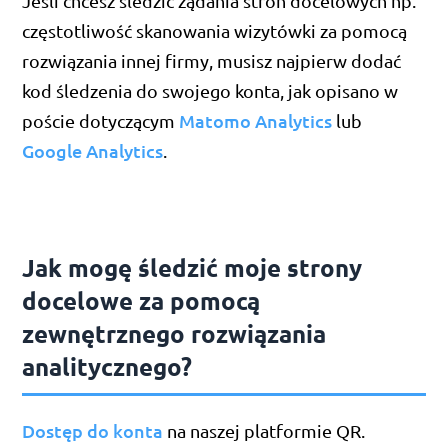
Jeśli chcesz śledzić ządania stron docelowych np.
częstotliwość skanowania wizytówki za pomocą
rozwiązania innej firmy, musisz najpierw dodać
kod śledzenia do swojego konta, jak opisano w
Matomo Analytics
poście dotyczącym
lub
Google Analytics
.
Jak mogę śledzić moje strony
docelowe za pomocą
zewnętrznego rozwiązania
analitycznego?
Dostęp do konta
na naszej platformie QR.