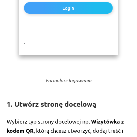
Login
.
Formularz logowania
1. Utwórz stronę docelową
Wizytówka z
Wybierz typ strony docelowej np.
kodem QR
, którą chcesz utworzyć, dodaj treść i