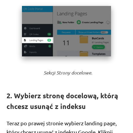
Sekcji Strony docelowe.
2. Wybierz stronę docelową, którą
chcesz usunąć z indeksu
Teraz po prawej stronie wybierz landing page,
który chcesz usunąć z indeksu Google. Kliknij