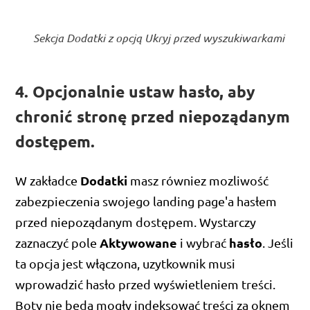
Sekcja Dodatki z opcją Ukryj przed wyszukiwarkami
4. Opcjonalnie ustaw hasło, aby
chronić stronę przed niepoządanym
dostępem.
Dodatki
W zakładce
masz równiez mozliwość
zabezpieczenia swojego landing page'a hasłem
przed niepoządanym dostępem. Wystarczy
Aktywowane
hasło
zaznaczyć pole
i wybrać
. Jeśli
ta opcja jest włączona, uzytkownik musi
wprowadzić hasło przed wyświetleniem treści.
Boty nie będą mogły indeksować treści za oknem