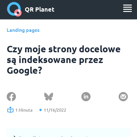
QR Planet
Landing pages
Czy moje strony docelowe
są indeksowane przez
Google?
1 Minuta
11/16/2022