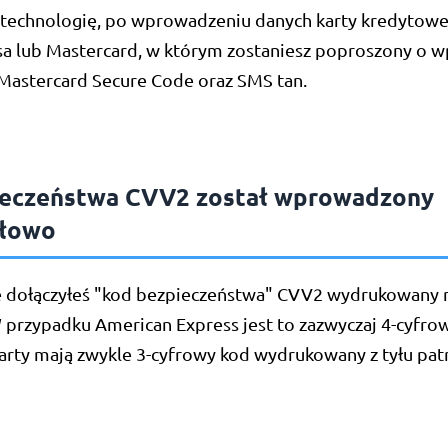
ę technologię, po wprowadzeniu danych karty kredytowej
a lub Mastercard, w którym zostaniesz poproszony o 
 Mastercard Secure Code oraz SMS tan.
ieczeństwa CVV2 został wprowadzony
dłowo
ze dołączyłeś "kod bezpieczeństwa" CVV2 wydrukowany n
 przypadku American Express jest to zazwyczaj 4-cyfro
karty mają zwykle 3-cyfrowy kod wydrukowany z tyłu pat