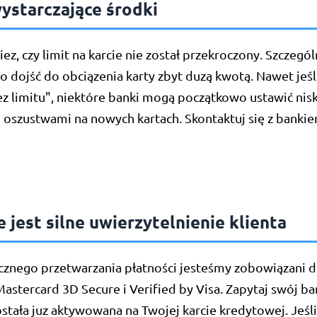
ystarczające środki
z, czy limit na karcie nie został przekroczony. Szczegó
 dojść do obciązenia karty zbyt duzą kwotą. Nawet jeśl
 limitu", niektóre banki mogą początkowo ustawić niski
 oszustwami na nowych kartach. Skontaktuj się z bankie
jest silne uwierzytelnienie klienta
cznego przetwarzania płatności jesteśmy zobowiązani d
Mastercard 3D Secure i Verified by Visa. Zapytaj swój ban
stała juz aktywowana na Twojej karcie kredytowej. Jeśli