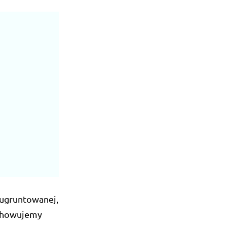
 ugruntowanej,
echowujemy