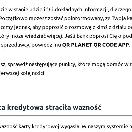
ie w stanie udzielić Ci dokładnych informacji, dlaczego 
 Początkowo mozesz zostać poinformowany, ze Twoja kar
ecamy jednak, aby poprosić o rozmowę z kimś z działu 
tóry moze wiedzieć więcej. Jeśli bank poprosi Cię o po
QR PLANET QR CODE APP
a sprzedawcy, powiedz mu
.
isz, sprawdź następujące punkty, które mogą pomóc w 
erwszej kolejności
ta kredytowa straciła wazność
wazność karty kredytowej wygasła. W naszym systemie 