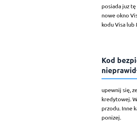
posiada juz t
nowe okno Vis
kodu Visa lub
Kod bezp
nieprawi
upewnij się, 
kredytowej. W
przodu. Inne 
ponizej.