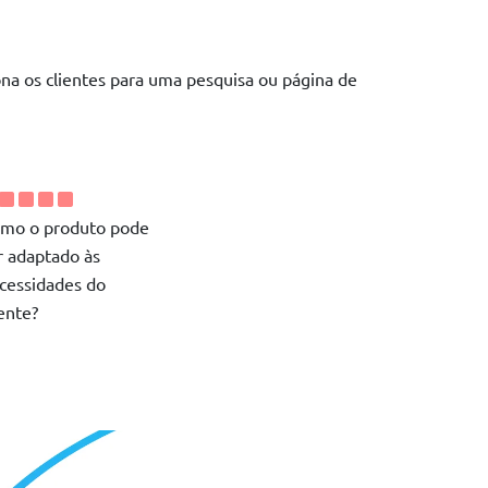
na os clientes para uma pesquisa ou página de
mo o produto pode
r adaptado às
cessidades do
iente?