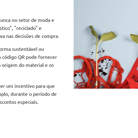
nunca no setor de moda e
ico", "reciclado" e
iva nas decisões de compra.
forma sustentável ou
Um código QR pode fornecer
 origem do material e os
er um incentivo para que
mplo, durante o período de
contos especiais.