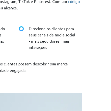
Instagram, TikTok e Pinterest. Com um
código
u alcance.
ado
Direcione os clientes para
s
seus canais de mídia social
pas
- mais seguidores, mais
interações
os clientes possam descobrir sua marca
idade engajada.