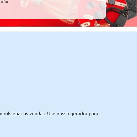
zação
mpulsionar as vendas. Use nosso gerador para