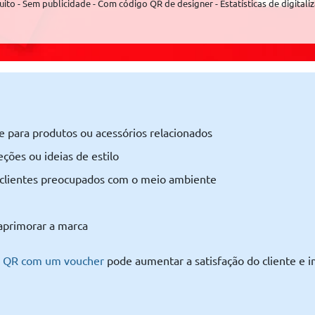
uito - Sem publicidade - Com código QR de designer - Estatísticas de digitali
 para produtos ou acessórios relacionados
ções ou ideias de estilo
 clientes preocupados com o meio ambiente
 aprimorar a marca
o QR com um voucher
pode aumentar a satisfação do cliente e i