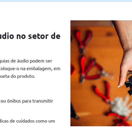
dio no setor de
guias de áudio podem ser
 Coloque-o na embalagem, em
queta do produto.
ou ônibus para transmitir
 dicas de cuidados como um