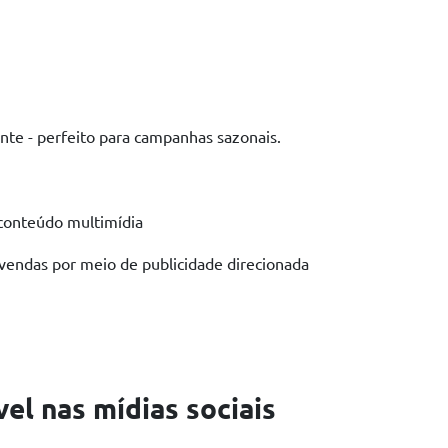
te - perfeito para campanhas sazonais.
conteúdo multimídia
ndas por meio de publicidade direcionada
el nas mídias sociais