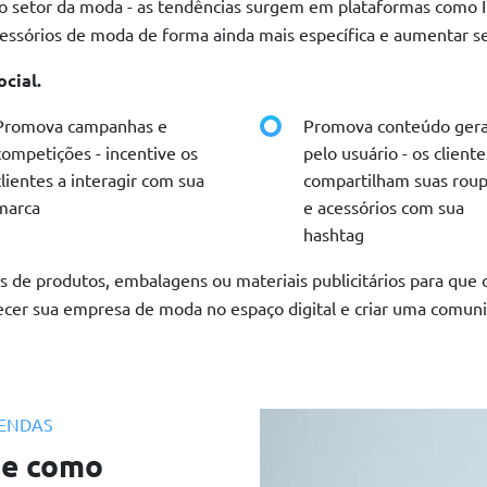
no setor da moda - as tendências surgem em plataformas como 
cessórios de moda de forma ainda mais específica e aumentar se
cial.
Promova campanhas e
Promova conteúdo ger
competições - incentive os
pelo usuário - os cliente
clientes a interagir com sua
compartilham suas rou
marca
e acessórios com sua
hashtag
s de produtos, embalagens ou materiais publicitários para que 
ecer sua empresa de moda no espaço digital e criar uma comun
VENDAS
de como