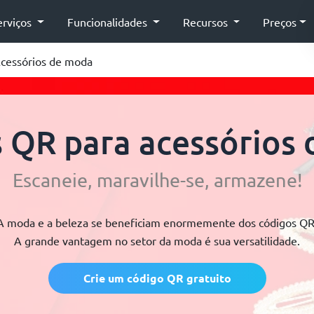
erviços
Funcionalidades
Recursos
Preços
Acessórios de moda
 QR para acessórios
Escaneie, maravilhe-se, armazene!
A moda e a beleza se beneficiam enormemente dos códigos QR
A grande vantagem no setor da moda é sua versatilidade.
Crie um código QR gratuito