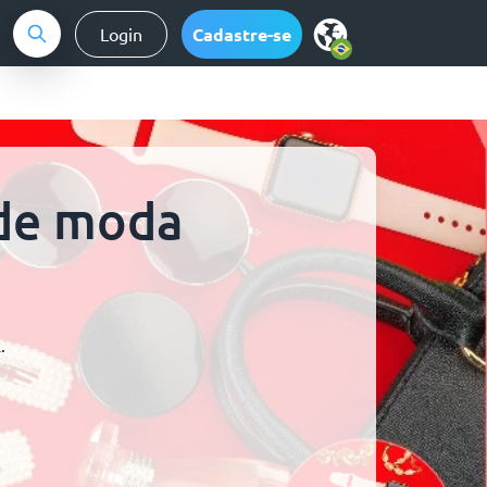
Login
Cadastre-se
 de moda
.