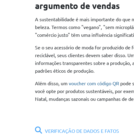
argumento de vendas
A sustentabilidade é mais importante do que 
beleza. Termos como "vegano", "sem microplást
"comércio justo" têm uma influência significat
Se o seu acessório de moda for produzido de 
reciclável, seus clientes devem saber disso. 
informações transparentes sobre a produção, a
padrões éticos de produção.
Além disso, um
voucher com código QR
pode s
você opte por produtos sustentáveis, por exe
Natal, mudanças sazonais ou campanhas de des
VERIFICAÇÃO DE DADOS E FATOS