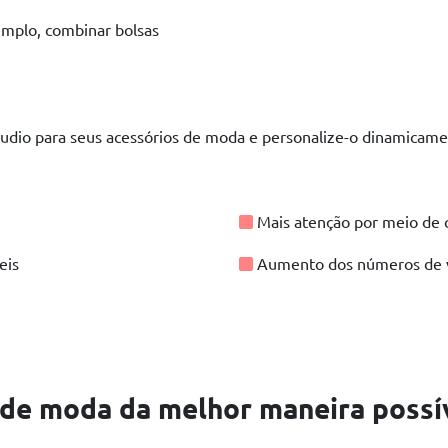
emplo, combinar bolsas
udio para seus acessórios de moda e personalize-o dinamicamen
Mais atenção por meio de 
eis
Aumento dos números de ve
de moda da melhor maneira possív