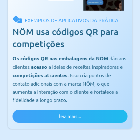
EXEMPLOS DE APLICATIVOS DA PRÁTICA
NÖM usa códigos QR para
competições
Os códigos QR nas embalagens da NÖM
dão aos
clientes
acesso
a ideias de receitas inspiradoras e
competições atraentes
. Isso cria pontos de
contato adicionais com a marca NÖM, o que
aumenta a interação com o cliente e fortalece a
fidelidade a longo prazo.
leia mais...