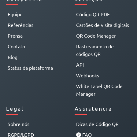
Equipe
Código QR PDF
Referências
Cartões de visita digitais
Prensa
QR Code Manager
Contato
Rastreamento de
códigos QR
Blog
API
Status da plataforma
Webhooks
White Label QR Code
Manager
Legal
Assistência
Sobre nós
Dicas de Código QR
RGPD/LGPD
FAQ