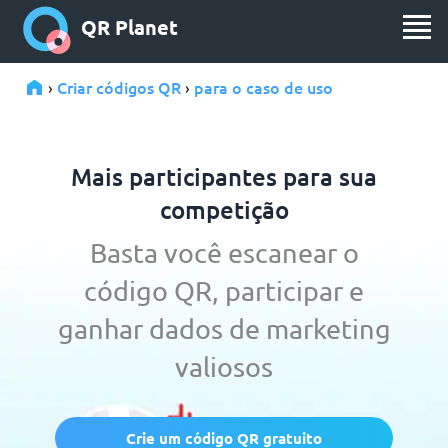
QR Planet
Criar códigos QR
para o caso de uso
›
›
Mais participantes para sua
competição
Basta você escanear o
código QR, participar e
ganhar dados de marketing
valiosos
Crie um código QR gratuito