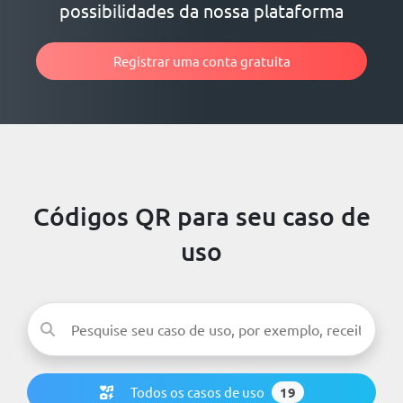
possibilidades da nossa plataforma
Registrar uma conta gratuita
Códigos QR para seu caso de
uso
Todos os casos de uso
19