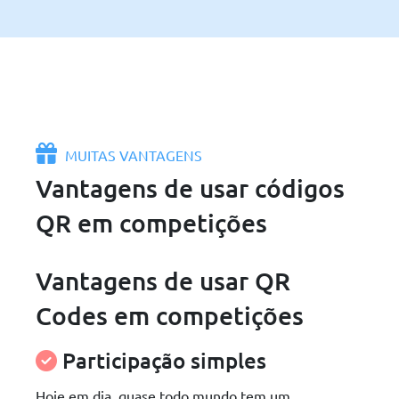
MUITAS VANTAGENS
Vantagens de usar códigos
QR em competições
Vantagens de usar QR
Codes em competições
Participação simples
Hoje em dia, quase todo mundo tem um