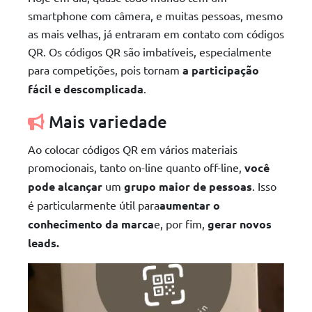
smartphone com câmera, e muitas pessoas, mesmo
as mais velhas, já entraram em contato com códigos
QR. Os códigos QR são imbatíveis, especialmente
para competições, pois tornam
a participação
fácil e descomplicada
.
Mais variedade
Ao colocar códigos QR em vários materiais
promocionais, tanto on-line quanto off-line,
você
pode alcançar
um
grupo maior de pessoas
. Isso
é particularmente útil para
aumentar o
conhecimento da marca
e, por fim,
gerar novos
leads.