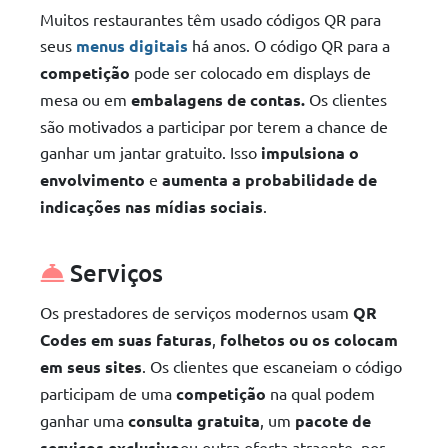
Muitos restaurantes têm usado códigos QR para
seus
menus digitais
há anos. O código QR para a
competição
pode ser colocado em displays de
mesa ou em
embalagens de contas.
Os clientes
são motivados a participar por terem a chance de
ganhar um jantar gratuito. Isso
impulsiona o
envolvimento
e
aumenta a probabilidade de
indicações nas mídias sociais
.
Serviços
Os prestadores de serviços modernos usam
QR
Codes em suas faturas
,
folhetos ou os colocam
em seus sites
. Os clientes que escaneiam o código
participam de uma
competição
na qual podem
ganhar uma
consulta gratuita
, um
pacote de
serviços exclusivo
ou outra oferta atraente, por