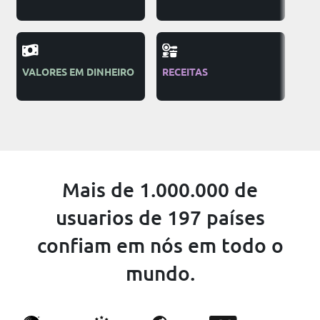
TEL
VALORES EM DINHEIRO
RECEITAS
INS
CA
Mais de 1.000.000 de
usuarios de 197 países
confiam em nós em todo o
mundo.