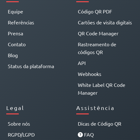
Equipe
Código QR PDF
Referências
Cartões de visita digitais
Prensa
QR Code Manager
Contato
Rastreamento de
códigos QR
Blog
API
Status da plataforma
Webhooks
White Label QR Code
Manager
Legal
Assistência
Sobre nós
Dicas de Código QR
RGPD/LGPD
FAQ