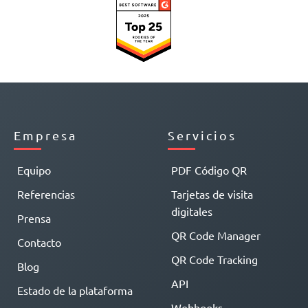
Empresa
Servicios
Equipo
PDF Código QR
Referencias
Tarjetas de visita
digitales
Prensa
QR Code Manager
Contacto
QR Code Tracking
Blog
API
Estado de la plataforma
Webhooks