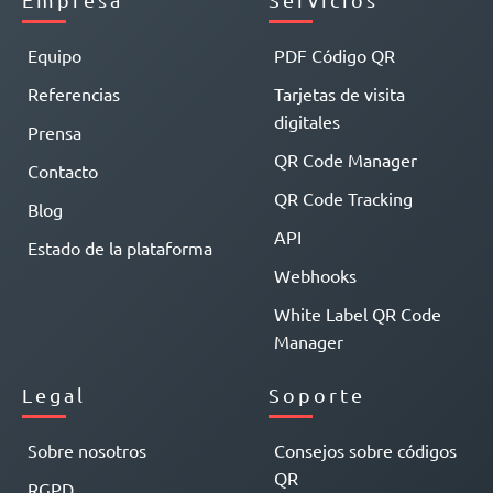
Equipo
PDF Código QR
Referencias
Tarjetas de visita
digitales
Prensa
QR Code Manager
Contacto
QR Code Tracking
Blog
API
Estado de la plataforma
Webhooks
White Label QR Code
Manager
Legal
Soporte
Sobre nosotros
Consejos sobre códigos
QR
RGPD