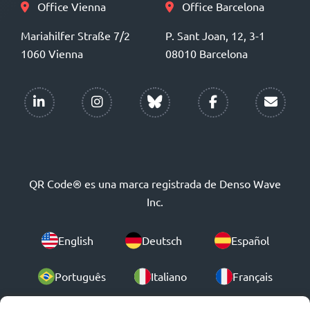
Office Vienna
Office Barcelona
Mariahilfer Straße 7/2
P. Sant Joan, 12, 3-1
1060 Vienna
08010 Barcelona
QR Code® es una marca registrada de Denso Wave
Inc.
English
Deutsch
Español
Português
Italiano
Français