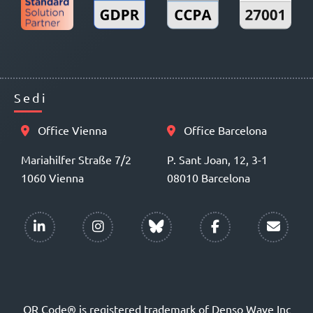
Sedi
Office Vienna
Office Barcelona
Mariahilfer Straße 7/2
P. Sant Joan, 12, 3-1
1060 Vienna
08010 Barcelona
QR Code® is registered trademark of Denso Wave Inc