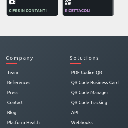
CIFRE IN CONTANTI
RICETTACOLI
ON
Company
Solutions
Team
PDF Codice QR
References
QR Code Business Card
Press
QR Code Manager
Contact
QR Code Tracking
Blog
API
Platform Health
Webhooks