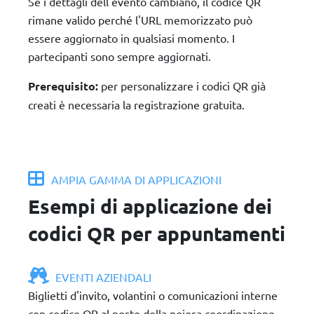
Se i dettagli dell'evento cambiano, il codice QR
rimane valido perché l'URL memorizzato può
essere aggiornato in qualsiasi momento. I
partecipanti sono sempre aggiornati.
Prerequisito:
per personalizzare i codici QR già
creati è necessaria la registrazione gratuita.
AMPIA GAMMA DI APPLICAZIONI
Esempi di applicazione dei
codici QR per appuntamenti
EVENTI AZIENDALI
Biglietti d'invito, volantini o comunicazioni interne
con codice QR al posto della noiosa coordinazione