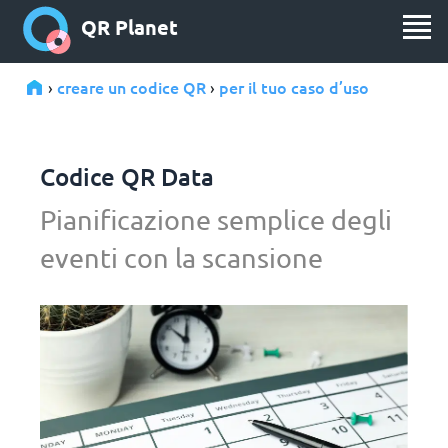
QR Planet
creare un codice QR
per il tuo caso d’uso
›
›
Codice QR Data
Pianificazione semplice degli
eventi con la scansione