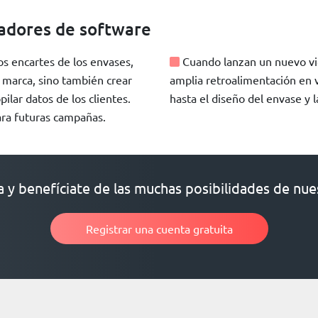
ladores de software
s encartes de los envases,
Cuando lanzan un nuevo vid
 marca, sino también crear
amplia retroalimentación en v
pilar datos de los clientes.
hasta el diseño del envase y 
para futuras campañas.
 y benefíciate de las muchas posibilidades de nue
Registrar una cuenta gratuita