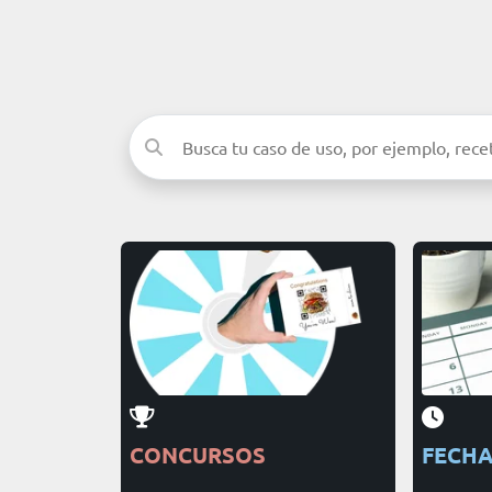
CONCURSOS
FECH