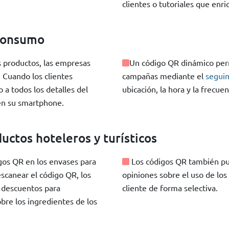
clientes o tutoriales que enr
 consumo
s productos, las empresas
Un código QR dinámico perm
 Cuando los clientes
campañas mediante el
segui
 a todos los detalles del
ubicación, la hora y la frecue
n su smartphone.
uctos hoteleros y turísticos
igos QR en los envases para
Los códigos QR también pue
scanear el código QR, los
opiniones sobre el uso de los 
o descuentos para
cliente de forma selectiva.
bre los ingredientes de los