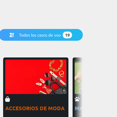
Todos los casos de uso
19
ACCESORIOS DE MODA
MASCOTAS