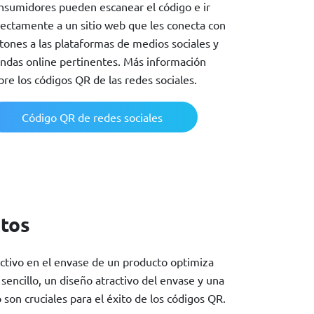
nsumidores pueden escanear el código e ir
rectamente a un sitio web que les conecta con
tones a las plataformas de medios sociales y
endas online pertinentes. Más información
bre los códigos QR de las redes sociales.
Código QR de redes sociales
ctos
activo en el envase de un producto optimiza
encillo, un diseño atractivo del envase y una
 son cruciales para el éxito de los códigos QR.