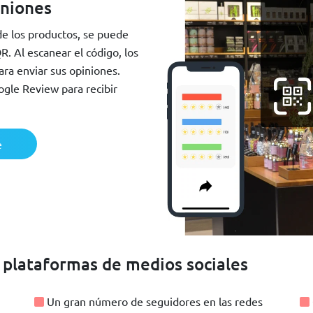
iniones
de los productos, se puede
R. Al escanear el código, los
ra enviar sus opiniones.
gle Review para recibir
e
 plataformas de medios sociales
Un gran número de seguidores en las redes