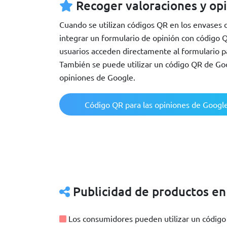
Recoger valoraciones y op
Cuando se utilizan códigos QR en los envases 
integrar un formulario de opinión con código Q
usuarios acceden directamente al formulario pa
También se puede utilizar un código QR de Goo
opiniones de Google.
Código QR para las opiniones de Googl
Publicidad de productos en
Los consumidores pueden utilizar un código