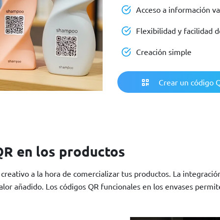
Acceso a información va
Flexibilidad y facilidad 
Creación simple
Crear un código Q
QR en los productos
creativo a la hora de comercializar tus productos. La integraci
alor añadido. Los códigos QR funcionales en los envases permite