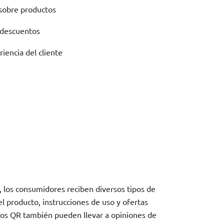
 sobre productos
 descuentos
iencia del cliente
, los consumidores reciben diversos tipos de
l producto, instrucciones de uso y ofertas
gos QR también pueden llevar a opiniones de