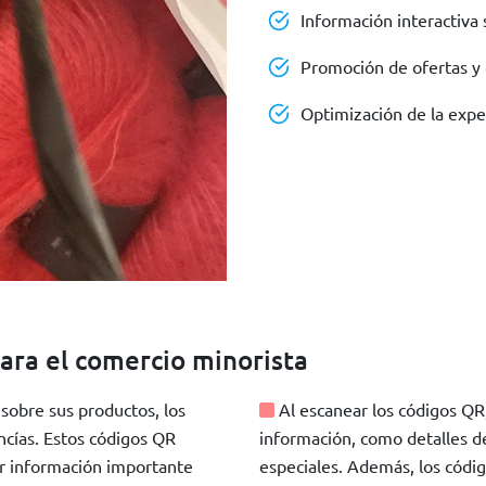
Información interactiva
Promoción de ofertas y
Optimización de la exper
ara el comercio minorista
sobre sus productos, los
Al escanear los códigos QR
cías. Estos códigos QR
información, como detalles de
ar información importante
especiales. Además, los códi