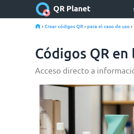
QR Planet
Crear códigos QR
para el caso de uso
›
›
›
Códigos QR en 
Acceso directo a informació