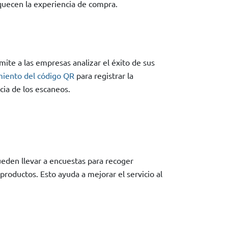
iquecen la experiencia de compra.
ite a las empresas analizar el éxito de sus
miento del código QR
para registrar la
ncia de los escaneos.
den llevar a encuestas para recoger
productos. Esto ayuda a mejorar el servicio al