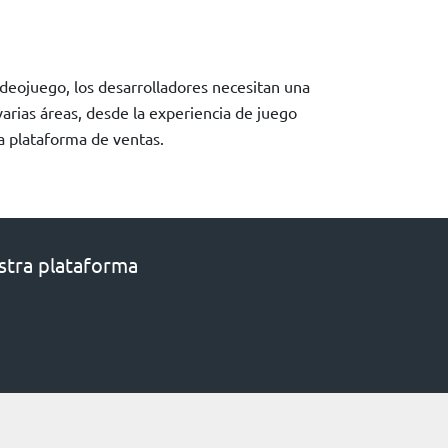
eojuego, los desarrolladores necesitan una
arias áreas, desde la experiencia de juego
la plataforma de ventas.
stra plataforma