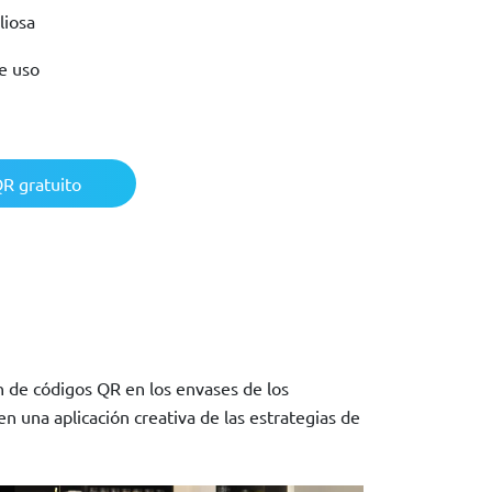
liosa
de uso
R gratuito
ón de códigos QR en los envases de los
n una aplicación creativa de las estrategias de