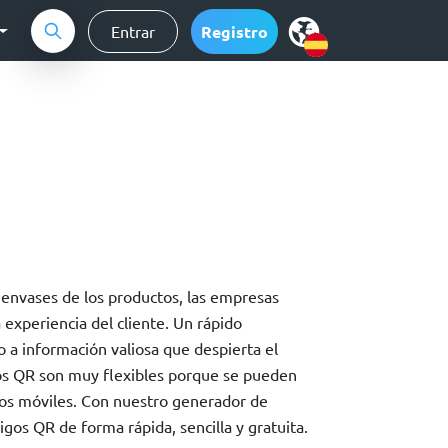
Entrar
Registro
 envases de los productos, las empresas
 experiencia del cliente. Un rápido
 a información valiosa que despierta el
igos QR son muy flexibles porque se pueden
ivos móviles. Con nuestro generador de
gos QR de forma rápida, sencilla y gratuita.