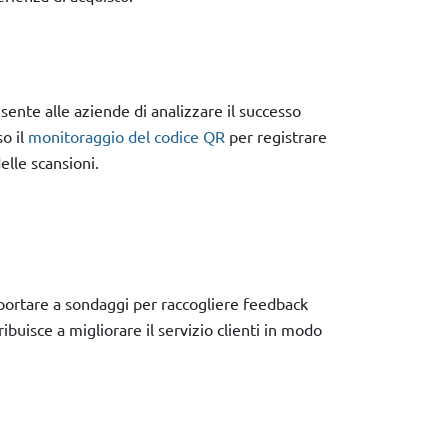
nte alle aziende di analizzare il successo
o il
monitoraggio del codice QR
per registrare
delle scansioni.
portare a sondaggi per raccogliere feedback
ribuisce a migliorare il servizio clienti in modo