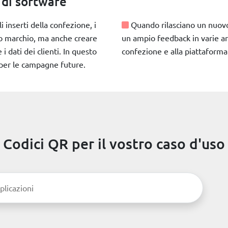
 di software
inserti della confezione, i
Quando rilasciano un nuovo 
o marchio, ma anche creare
un ampio feedback in varie are
i dati dei clienti. In questo
confezione e alla piattaforma
 per le campagne future.
Codici QR per il vostro caso d'uso