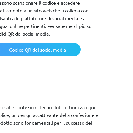
ssono scansionare il codice e accedere
rettamente a un sito web che li collega con
lsanti alle piattaforme di social media e ai
gozi online pertinenti. Per saperne di più sui
dici QR dei social media.
Codice QR dei social media
o sulle confezioni dei prodotti ottimizza ogni
ice, un design accattivante della confezione e
odotto sono fondamentali per il successo dei