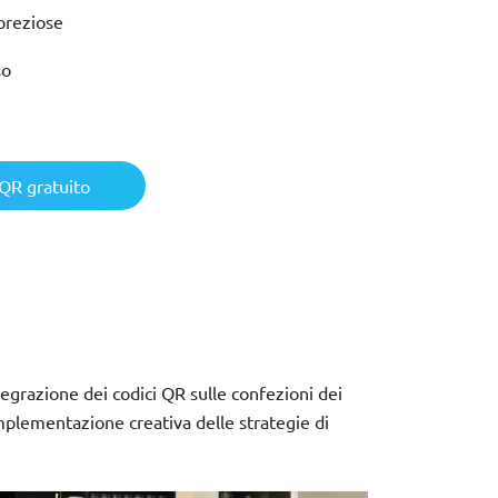
preziose
so
QR gratuito
egrazione dei codici QR sulle confezioni dei
implementazione creativa delle strategie di