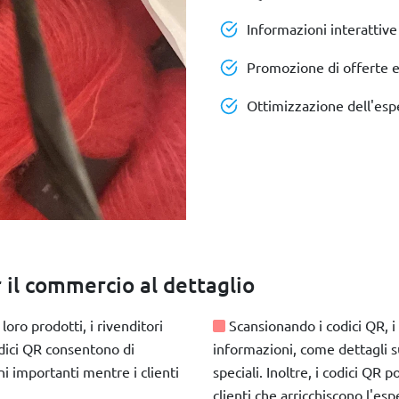
Informazioni interattive
Promozione di offerte e
Ottimizzazione dell'espe
 il commercio al dettaglio
loro prodotti, i rivenditori
Scansionando i codici QR, i 
dici QR consentono di
informazioni, come dettagli su
ni importanti mentre i clienti
speciali. Inoltre, i codici QR 
clienti che arricchiscono l'esp