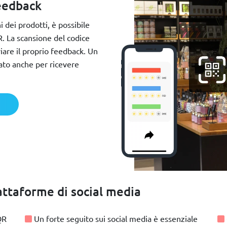
feedback
i dei prodotti, è possibile
. La scansione del codice
iare il proprio feedback. Un
ato anche per ricevere
iattaforme di social media
QR
Un forte seguito sui social media è essenziale