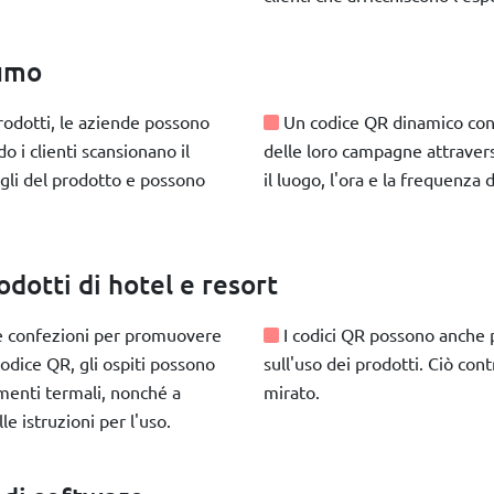
sumo
rodotti, le aziende possono
Un codice QR dinamico conse
 i clienti scansionano il
delle loro campagne attravers
agli del prodotto e possono
il luogo, l'ora e la frequenza 
odotti di hotel e resort
ulle confezioni per promuovere
I codici QR possono anche 
codice QR, gli ospiti possono
sull'uso dei prodotti. Ciò cont
amenti termali, nonché a
mirato.
le istruzioni per l'uso.