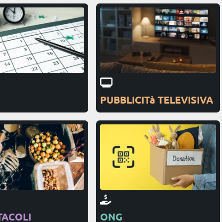
PUBBLICITà TELEVISIVA
TACOLI
ONG