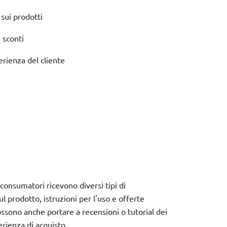
 sui prodotti
 sconti
rienza del cliente
consumatori ricevono diversi tipi di
l prodotto, istruzioni per l'uso e offerte
possono anche portare a recensioni o tutorial dei
erienza di acquisto.