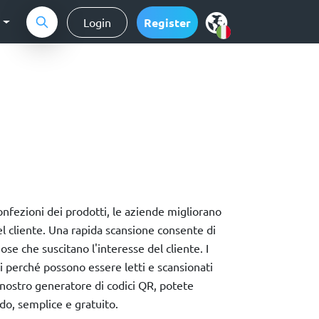
g
Login
Register
onfezioni dei prodotti, le aziende migliorano
l cliente. Una rapida scansione consente di
se che suscitano l'interesse del cliente. I
i perché possono essere letti e scansionati
il nostro generatore di codici QR, potete
do, semplice e gratuito.