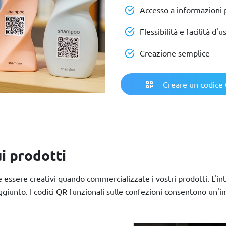
Accesso a informazioni 
Flessibilità e facilità d'u
Creazione semplice
Creare un codice 
i prodotti
essere creativi quando commercializzate i vostri prodotti. L'int
 aggiunto. I codici QR funzionali sulle confezioni consentono un'