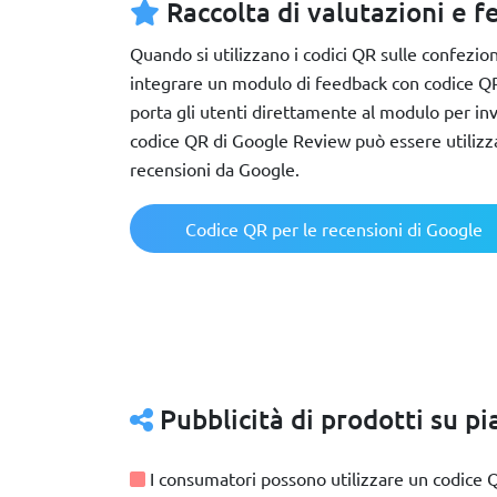
Raccolta di valutazioni e 
Quando si utilizzano i codici QR sulle confezion
integrare un modulo di feedback con codice QR
porta gli utenti direttamente al modulo per inv
codice QR di Google Review può essere utilizz
recensioni da Google.
Codice QR per le recensioni di Google
Pubblicità di prodotti su p
I consumatori possono utilizzare un codice 