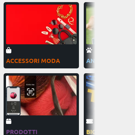
ACCESSORI MODA
ANIMALI DOMES
PRODOTTI
BIGLIETTI