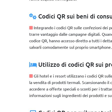
Codici QR sui beni di con
Integrando i codici QR sulle confezioni dei p
trarre vantaggio dalle campagne digitali. Quando
codice QR, hanno accesso diretto a tutti i dett
salvarli comodamente sul proprio smartphone.
Utilizzo di codici QR sui pr
Gli hotel e i resort utilizzano i codici QR s
la vendita di prodotti termali. Scansionando il 
accedere a offerte speciali o sconti per i tratt
informazioni sugli ingredienti dei prodotti e sul