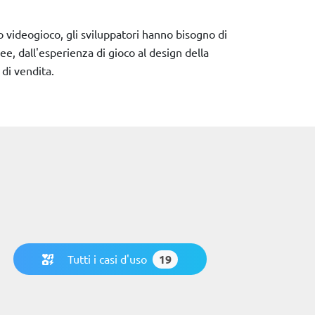
videogioco, gli sviluppatori hanno bisogno di
e, dall'esperienza di gioco al design della
 di vendita.
Tutti i casi d'uso
19