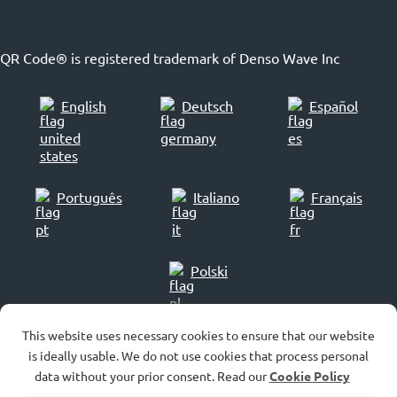
QR Code® is registered trademark of Denso Wave Inc
English
Deutsch
Español
Português
Italiano
Français
Polski
This website uses necessary cookies to ensure that our website
is ideally usable. We do not use cookies that process personal
© 2007-2026
data without your prior consent. Read our
Cookie Policy