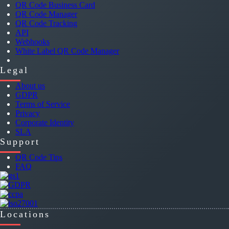
QR Code Business Card
QR Code Manager
QR Code Tracking
API
Webhooks
White Label QR Code Manager
Legal
About us
GDPR
Terms of Service
Privacy
Corporate Identity
SLA
Support
QR Code Tips
FAQ
Locations