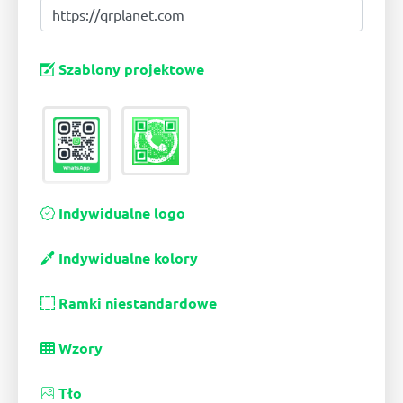
Szablony projektowe
Indywidualne logo
Indywidualne kolory
Ramki niestandardowe
Wzory
Tło