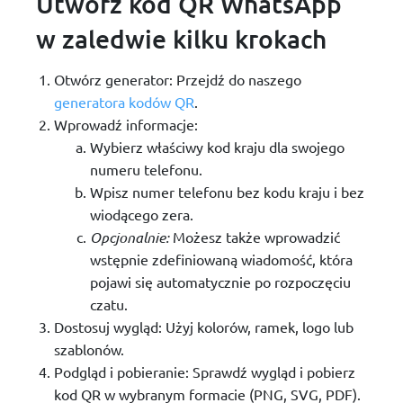
Utwórz kod QR WhatsApp
w zaledwie kilku krokach
Otwórz generator: Przejdź do naszego
generatora kodów QR
.
Wprowadź informacje:
Wybierz właściwy kod kraju dla swojego
numeru telefonu.
Wpisz numer telefonu bez kodu kraju i bez
wiodącego zera.
Opcjonalnie:
Możesz także wprowadzić
wstępnie zdefiniowaną wiadomość, która
pojawi się automatycznie po rozpoczęciu
czatu.
Dostosuj wygląd: Użyj kolorów, ramek, logo lub
szablonów.
Podgląd i pobieranie: Sprawdź wygląd i pobierz
kod QR w wybranym formacie (PNG, SVG, PDF).