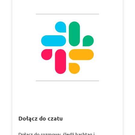
Dołącz do czatu
Dołącz do rozmowy, śledź hashtag i