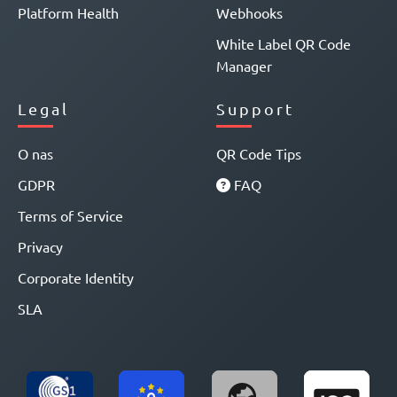
Platform Health
Webhooks
White Label QR Code
Manager
Legal
Support
O nas
QR Code Tips
GDPR
FAQ
Terms of Service
Privacy
Corporate Identity
SLA