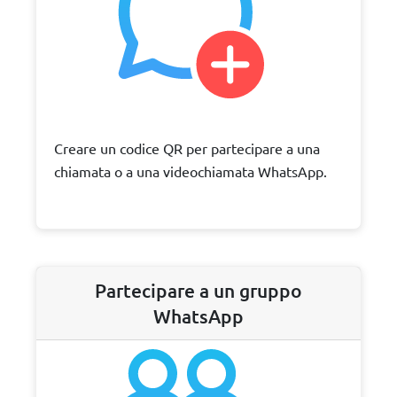
Creare un codice QR per partecipare a una
chiamata o a una videochiamata WhatsApp.
Partecipare a un gruppo
WhatsApp