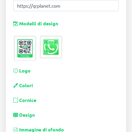
Modelli di design
Logo
Colori
Cornice
Design
Immagine di sfondo