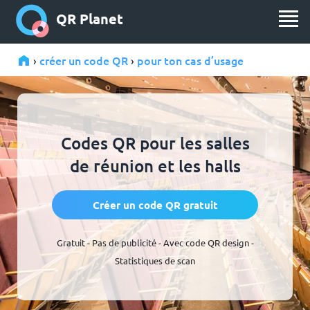
QR Planet
créer un code QR
pour ton cas d’usage
›
›
Codes QR pour les salles
de réunion et les halls
Créer un code QR gratuit
Gratuit - Pas de publicité - Avec code QR design -
Statistiques de scan