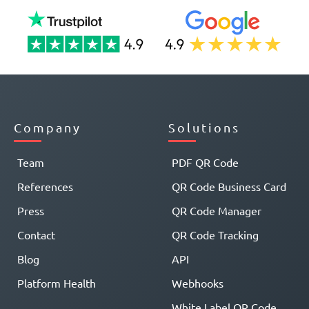
Company
Solutions
Team
PDF QR Code
References
QR Code Business Card
Press
QR Code Manager
Contact
QR Code Tracking
Blog
API
Platform Health
Webhooks
White Label QR Code