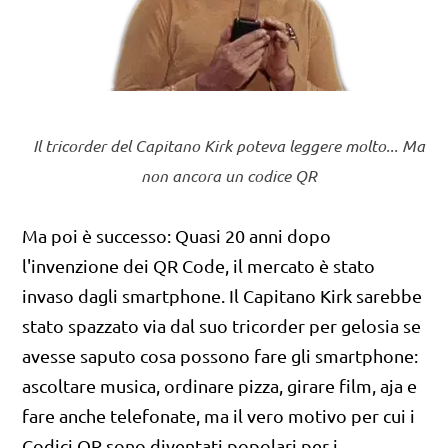
Il tricorder del Capitano Kirk poteva leggere molto... Ma
non ancora un codice QR
Ma poi è successo: Quasi 20 anni dopo
l'invenzione dei QR Code, il mercato è stato
invaso dagli smartphone. Il Capitano Kirk sarebbe
stato spazzato via dal suo tricorder per gelosia se
avesse saputo cosa possono fare gli smartphone:
ascoltare musica, ordinare pizza, girare film, aja e
fare anche telefonate, ma il vero motivo per cui i
Codici QR sono diventati popolari per i