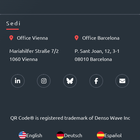
Sedi
Office Vienna
Office Barcelona
Mariahilfer Straße 7/2
P. Sant Joan, 12, 3-1
1060 Vienna
08010 Barcelona
QR Code® is registered trademark of Denso Wave Inc
English
Deutsch
Español