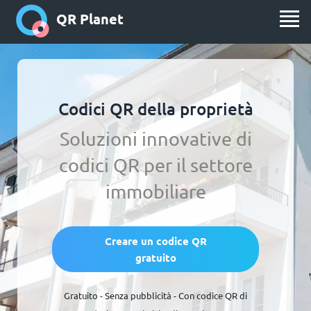
QR Planet
Codici QR della proprietà
Soluzioni innovative di
codici QR per il settore
immobiliare
Creare un codice QR
gratuito
Gratuito - Senza pubblicità - Con codice QR di