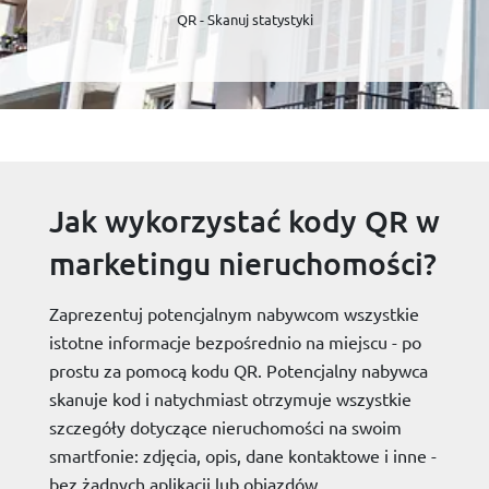
QR - Skanuj statystyki
Jak wykorzystać kody QR w
marketingu nieruchomości?
Zaprezentuj potencjalnym nabywcom wszystkie
istotne informacje bezpośrednio na miejscu - po
prostu za pomocą kodu QR. Potencjalny nabywca
skanuje kod i natychmiast otrzymuje wszystkie
szczegóły dotyczące nieruchomości na swoim
smartfonie: zdjęcia, opis, dane kontaktowe i inne -
bez żadnych aplikacji lub objazdów.