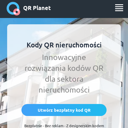
QR Planet
Kody QR nieruchomości
Innowacyjne
rozwiązania kodów QR
dla sektora
nieruchomości
Utwórz bezpłatny kod QR
Bezpłatnie - Bez reklam - Z designerskim kodem