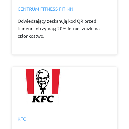
CENTRUM FITNESS FITINN
Odwiedzający zeskanują kod QR przed
filmem i otrzymają 20% letniej zniżki na
członkostwo.
KFC