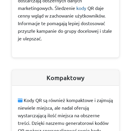
dostarczają obszernych danych
marketingowych. Śledzenie
kody
QR daje
cenny wgląd w zachowanie użytkowników.
Informacje te pomagają lepiej dostosować
przyszłe kampanie do grupy docelowej i stale
je ulepszać.
Kompaktowy
Kody QR są również kompaktowe i zajmują
niewiele miejsca, ale nadal oferują
wystarczającą ilość miejsca na obszerne
treści. Dzięki naszemu generatorowi kodów
QR możesz spersonalizować swoje kody -