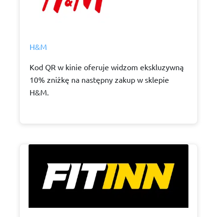
H&M
Kod QR w kinie oferuje widzom ekskluzywną
10% zniżkę na następny zakup w sklepie
H&M.