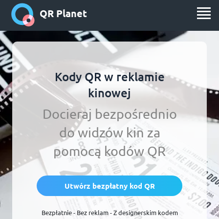
QR Planet
Kody QR w reklamie
kinowej
Docieraj bezpośrednio
do widzów kin za
pomocą kodów QR
Utwórz bezpłatny kod QR
Bezpłatnie - Bez reklam - Z designerskim kodem