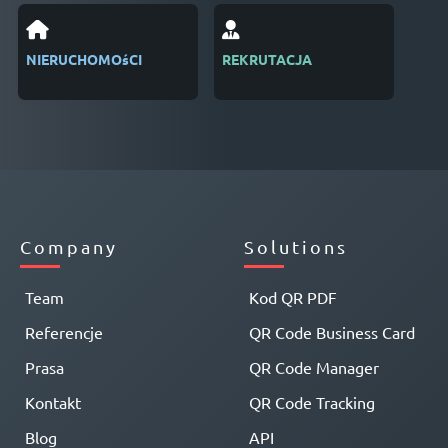
NIERUCHOMOśCI
REKRUTACJA
ZAR
WYD
Company
Solutions
Team
Kod QR PDF
Referencje
QR Code Business Card
Prasa
QR Code Manager
Kontakt
QR Code Tracking
Blog
API