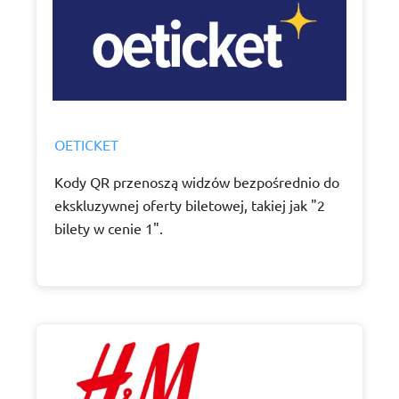
OETICKET
Kody QR przenoszą widzów bezpośrednio do
ekskluzywnej oferty biletowej, takiej jak "2
bilety w cenie 1".