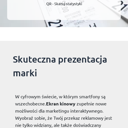
QR - Skanuj statystyki
Skuteczna prezentacja
marki
W cyfrowym świecie, w którym smartfony są
wszechobecne.
Ekran kinowy
zupełnie nowe
możliwości dla marketingu interaktywnego.
Wyobraź sobie, że Twój przekaz reklamowy jest
nie tylko widziany, ale także doświadczany