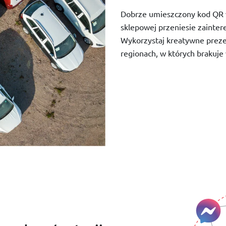
Dobrze umieszczony kod QR w
sklepowej przeniesie zainter
Wykorzystaj kreatywne prezen
regionach, w których brakuje 