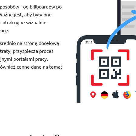
posobów - od billboardów po
ażne jest, aby były one
 atrakcyjne wizualnie.
acę.
średnio na stronę docelową
traty, przyspiesza proces
yjnymi portalami pracy.
ównież cenne dane na temat