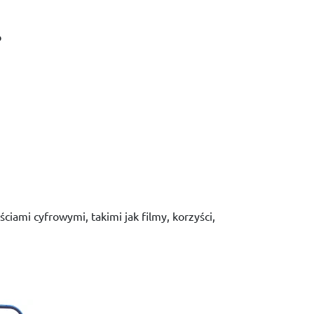
o
ami cyfrowymi, takimi jak filmy, korzyści,