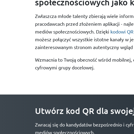
społecznościowych jako k
Zwłaszcza młode talenty zbierają wiele inform
pracodawcach przed złożeniem aplikacji - najl
mediów społecznościowych. Dzięki
kodowi QR
możesz połączyć wszystkie istotne kanały w je
zainteresowanym stronom autentyczny wgląd 
Wzmacnia to Twoją obecność wśród mobilnej, 
cyfrowymi grupy docelowej.
Utwórz kod QR dla swojej
Zwracaj się do kandydatów bezpośrednio i cyf
mediów społecznościowych.