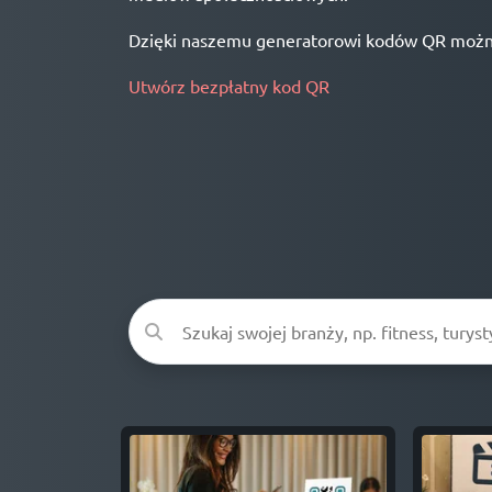
Dzięki naszemu generatorowi kodów QR można ł
Utwórz bezpłatny kod QR