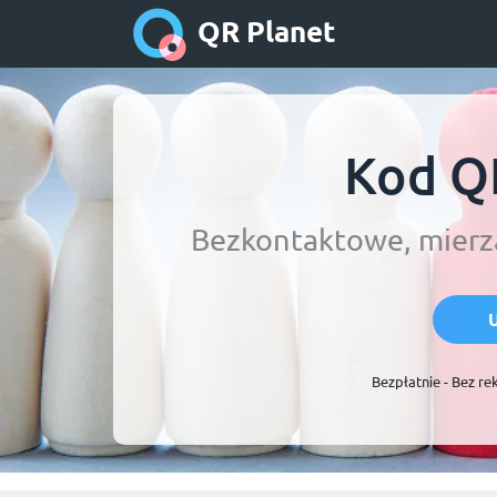
QR Planet
Kod QR
Bezkontaktowe, mierza
Bezpłatnie - Bez re