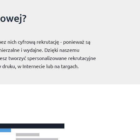
rowej?
bez nich cyfrową rekrutację - ponieważ są
mierzalne i wydajne. Dzięki naszemu
sz tworzyć spersonalizowane rekrutacyjne
druku, w Internecie lub na targach.