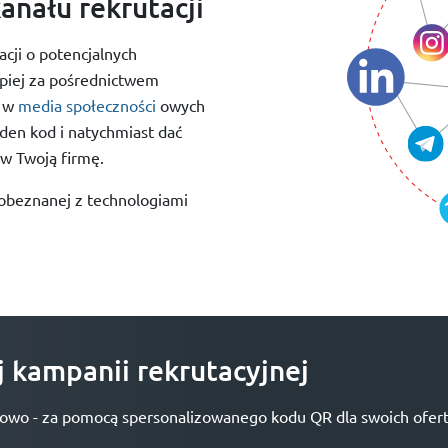
anału rekrutacji
acji o potencjalnych
epiej za pośrednictwem
w
media społeczności
owych
den kod i natychmiast dać
w Twoją firmę.
obeznanej z technologiami
 kampanii rekrutacyjnej
rowo - za pomocą spersonalizowanego kodu QR dla swoich ofert