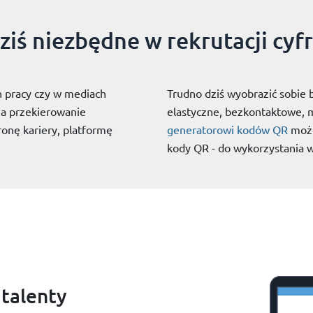
ziś niezbędne w rekrutacji cyf
h pracy czy w mediach
Trudno dziś wyobrazić sobie 
na przekierowanie
elastyczne, bezkontaktowe, 
onę kariery, platformę
generatorowi kodów QR
może
kody QR - do wykorzystania w 
talenty