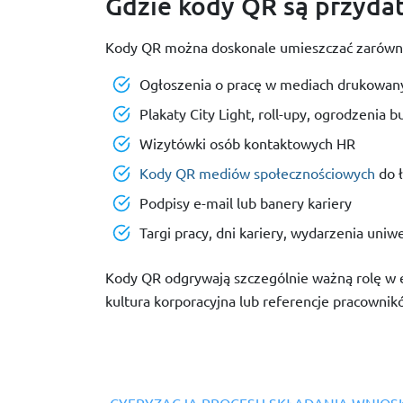
Gdzie kody QR są przydat
Kody QR można doskonale umieszczać zarówno w
Ogłoszenia o pracę w mediach drukowan
Plakaty City Light, roll-upy, ogrodzenia 
Wizytówki osób kontaktowych HR
Kody QR mediów społecznościowych
do ł
Podpisy e-mail lub banery kariery
Targi pracy, dni kariery, wydarzenia uniw
Kody QR odgrywają szczególnie ważną rolę w em
kultura korporacyjna lub referencje pracownik