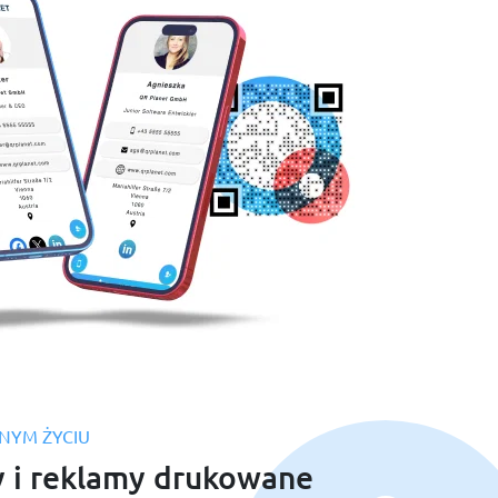
NYM ŻYCIU
y i reklamy drukowane