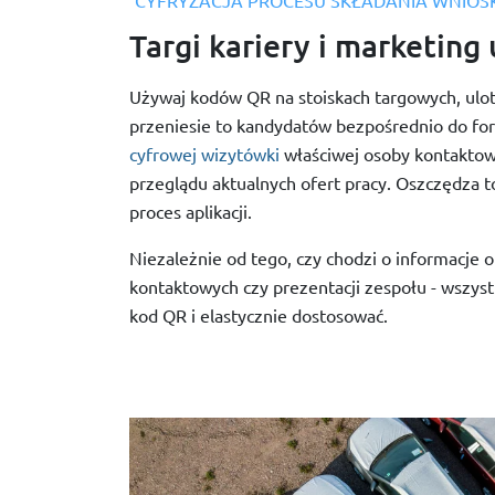
CYFRYZACJA PROCESU SKŁADANIA WNIO
Targi kariery i marketing
Używaj kodów QR na stoiskach targowych, ulot
przeniesie to kandydatów bezpośrednio do for
cyfrowej wizytówki
właściwej osoby kontaktowe
przeglądu aktualnych ofert pracy. Oszczędza to
proces aplikacji.
Niezależnie od tego, czy chodzi o informacje o
kontaktowych czy prezentacji zespołu - wszys
kod QR i elastycznie dostosować.