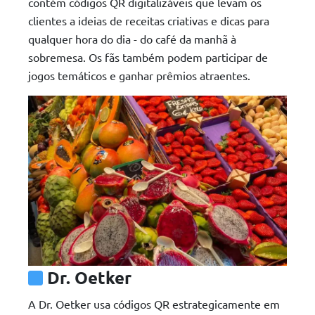
contém códigos QR digitalizáveis que levam os
clientes a ideias de receitas criativas e dicas para
qualquer hora do dia - do café da manhã à
sobremesa. Os fãs também podem participar de
jogos temáticos e ganhar prêmios atraentes.
Dr. Oetker
A Dr. Oetker usa códigos QR estrategicamente em