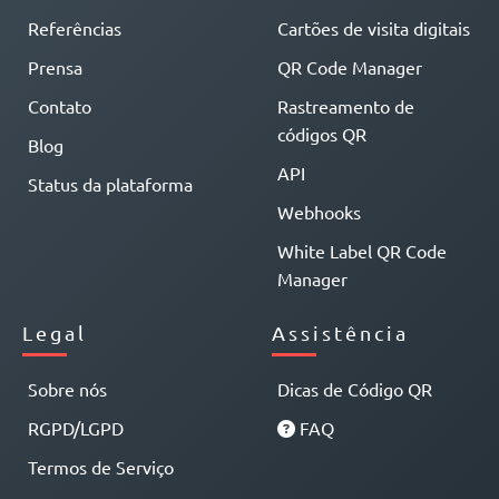
Referências
Cartões de visita digitais
Prensa
QR Code Manager
Contato
Rastreamento de
códigos QR
Blog
API
Status da plataforma
Webhooks
White Label QR Code
Manager
Legal
Assistência
Sobre nós
Dicas de Código QR
RGPD/LGPD
FAQ
Termos de Serviço