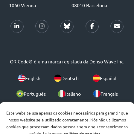
1060 Vienna
08010 Barcelona
QR Code® é uma marca registada da Denso Wave Inc.
English
Deutsch
Español
Português
Italiano
Français
Polski
Este website usa apenas os cookies necessários para garantir que
nosso website seja utilizado corretamente. Nós não utilizamos
cookies que processam dados pessoais sem o seu consentimento
© 2007-2026
prévio. Leia nosso
política de cookies