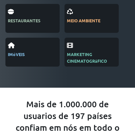
RESTAURANTES
MEIO AMBIENTE
EDI
IMóVEIS
MARKETING
REC
CINEMATOGRáFICO
Mais de 1.000.000 de
usuarios de 197 países
confiam em nós em todo o