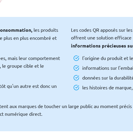
 consommation,
les produits
Les codes QR apposés sur le
offrent une solution efficac
e plus en plus encombré et
informations précieuses sur
ées, mais leur comportement
l'origine du produit et l
 le groupe cible et le
informations sur l'emba
données sur la durabilit
utôt qu'un autre est donc un
les histoires de marque
ttent aux marques de toucher un large public au moment précis
ct numérique direct.