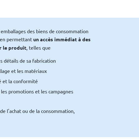
s emballages des biens de consommation
e en permettant
un accès immédiat à des
 le produit
, telles que
es détails de sa fabrication
llage et les matériaux
é et la conformité
, les promotions et les campagnes
 de l'achat ou de la consommation,