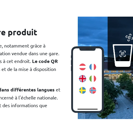
re produit
tre, notamment grâce à
lation vendue dans une gare.
s à cet endroit.
Le code QR
 et de la mise à disposition
dans différentes langues
et
cerné à l'échelle nationale.
et des informations que