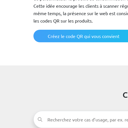
Cette idée encourage les clients à scanner ré
même temps, la présence sur le web est cons
les codes QR sur les produits.
Créez le code QR qui vous convient
C