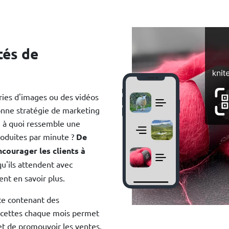
tés de
ries d'images ou des vidéos
onne stratégie de marketing
 à quoi ressemble une
roduites par minute ?
De
ncourager les clients à
u'ils attendent avec
ent en savoir plus.
te contenant des
ecettes chaque mois permet
et de promouvoir les ventes.