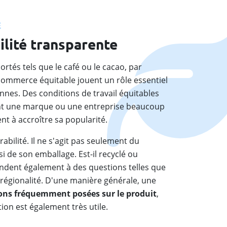
E
ilité transparente
rtés tels que le café ou le cacao, par
e commerce équitable jouent un rôle essentiel
es. Des conditions de travail équitables
ent une marque ou une entreprise beaucoup
nt à accroître sa popularité.
abilité. Il ne s'agit pas seulement du
i de son emballage. Est-il recyclé ou
ondent également à des questions telles que
a régionalité. D'une manière générale, une
ons fréquemment posées sur le produit
,
ion est également très utile.