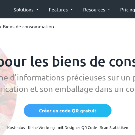
Solutions
Features
Resources
Pricin
› Biens de consommation
pour les biens de co
e d'informations précieuses sur un 
brication et son emballage dans un c
Créer un code QR gratuit
Kostenlos - Keine Werbung - mit Designer-QR Code - Scan-Statistiken