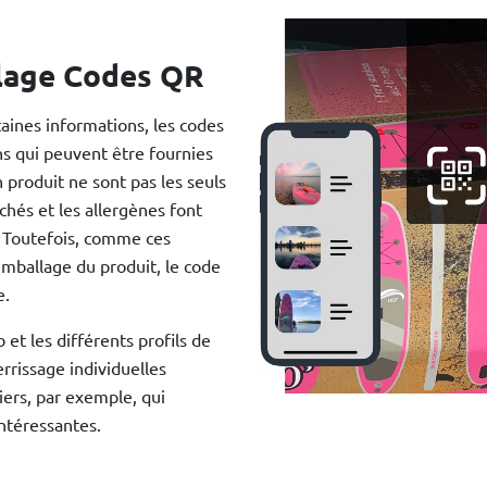
llage Codes QR
aines informations, les codes
ons qui peuvent être fournies
 produit ne sont pas les seuls
chés et les allergènes font
. Toutefois, comme ces
emballage du produit, le code
e.
b et les différents profils de
rrissage individuelles
iers, par exemple, qui
ntéressantes.