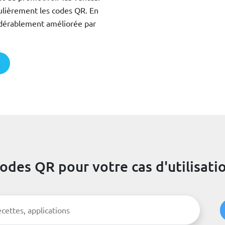
gulièrement les codes QR. En
idérablement améliorée par
odes QR pour votre cas d'utilisati