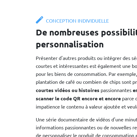
CONCEPTION INDIVIDUELLE
De nombreuses possibili
personnalisation
Présenter d'autres produits ou intégrer des sé
courtes et intéressantes est également une b
pour les biens de consommation. Par exemple,
plantation de café ou combien de chips sont p
courtes vidéos ou histoires
passionnantes
e
scanner le code QR encore et encore
parce q
impatience le contenu à valeur ajoutée et veul
Une série documentaire de vidéos d'une minu
informations passionnantes ou de nouvelles r
de personnaliser le produit de consommation 