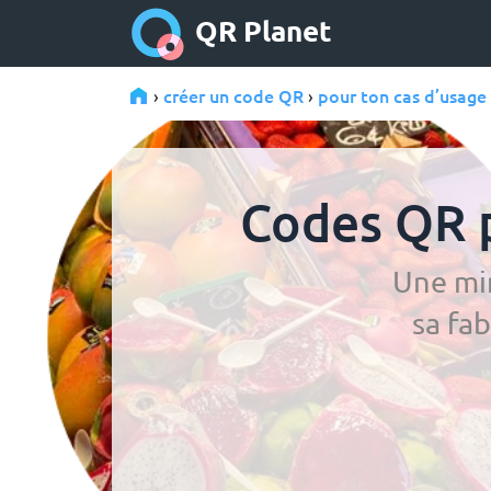
QR Planet
créer un code QR
pour ton cas d’usage
›
›
Codes QR 
Une min
sa fa