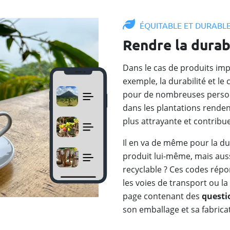
ÉQUITABLE ET DURABL
Rendre la durab
Dans le cas de produits impo
exemple, la durabilité et l
pour de nombreuses personn
dans les plantations rend
plus attrayante et contribue
Il en va de même pour la dur
produit lui-même, mais auss
recyclable ? Ces codes rép
les voies de transport ou l
page contenant des
questi
son emballage et sa fabricat