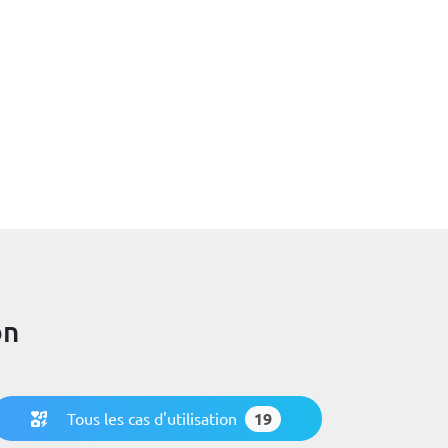
on
Tous les cas d'utilisation
19