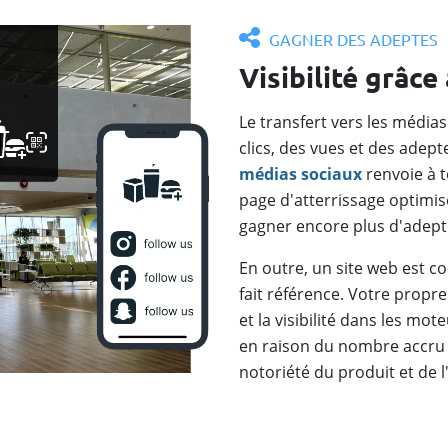
GAGNER DES ADEPTES
Visibilité grâc
Le transfert vers les médi
clics, des vues et des adept
médias sociaux
renvoie à t
page d'atterrissage optimis
gagner encore plus d'adept
En outre, un site web est c
fait référence. Votre propre
et la visibilité dans les 
en raison du nombre accru 
notoriété du produit et de 