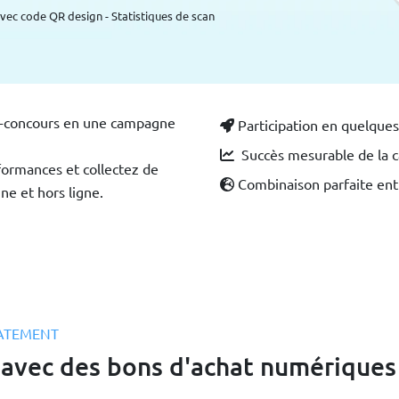
 Avec code QR design - Statistiques de scan
u-concours en une campagne
Participation en quelque
Succès mesurable de la
ormances et collectez de
Combinaison parfaite entr
ne et hors ligne.
IATEMENT
 avec des bons d'achat numériques