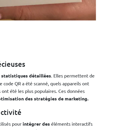
écieuses
s
statistiques détaillées
. Elles permettent de
le code QR a été scanné, quels appareils ont
 ont été les plus populaires. Ces données
ptimisation des stratégies de marketing.
ctivité
ilisés pour
intégrer des
éléments interactifs