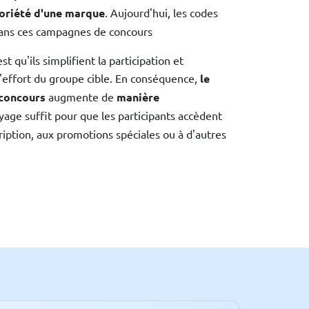
otoriété d'une marque
. Aujourd'hui, les codes
dans ces campagnes de concours
st qu'ils simplifient la participation et
'effort du groupe cible. En conséquence,
le
 concours
augmente de
manière
yage suffit pour que les participants accèdent
iption, aux promotions spéciales ou à d'autres