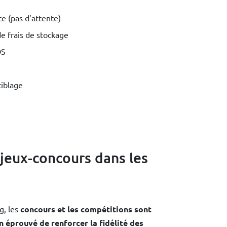
 (pas d'attente)
de frais de stockage
OS
ciblage
 jeux-concours dans les
g, les
concours et les compétitions sont
 éprouvé de renforcer la fidélité des