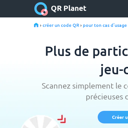
QR Planet
créer un code QR
pour ton cas d’usage
›
›
Plus de parti
jeu-
Scannez simplement le c
précieuses 
Créer u