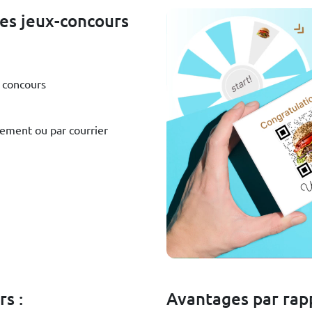
es jeux-concours
u concours
ement ou par courrier
s :
Avantages par rapp