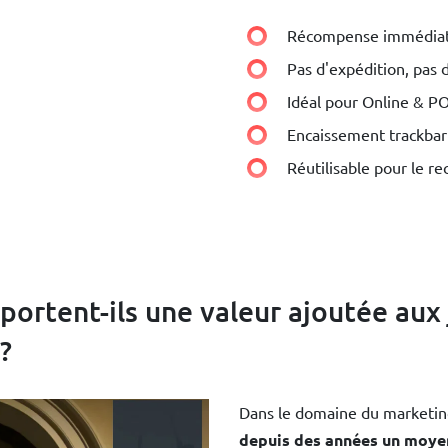
Récompense immédiate
Pas d'expédition, pas 
Idéal pour Online & P
Encaissement trackbar
Réutilisable pour le re
ortent-ils une valeur ajoutée aux
?
Dans le domaine du marketin
depuis des années un moyen