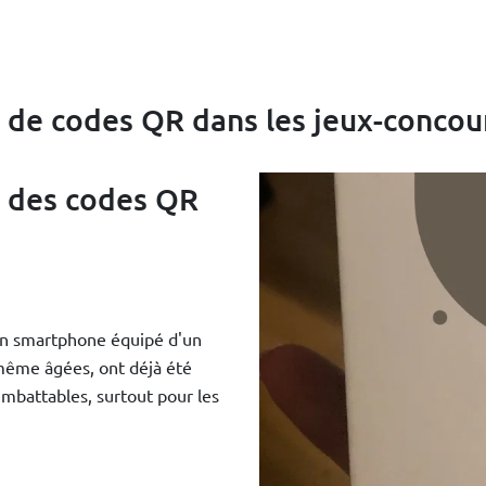
n de codes QR dans les jeux-concou
n des codes QR
un smartphone équipé d'un
même âgées, ont déjà été
mbattables, surtout pour les