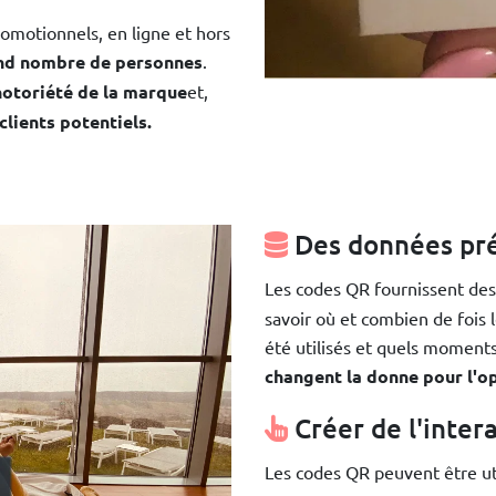
omotionnels, en ligne et hors
rand nombre de personnes
.
 notoriété de la marque
et,
lients potentiels.
Des données pr
Les codes QR fournissent de
savoir où et combien de fois 
été utilisés et quels moments
changent la donne pour l'o
Créer de l'intera
Les codes QR peuvent être ut