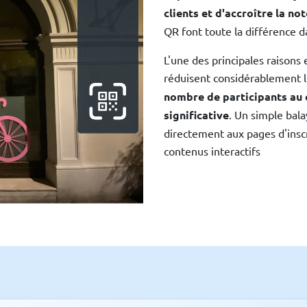
clients et d'accroître la n
QR font toute la différence 
L'une des principales raisons e
réduisent considérablement l
nombre de participants au
significative
. Un simple bala
directement aux pages d'inscr
contenus interactifs