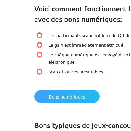
Voici comment fonctionnent l
avec des bons numériques:
Les participants scannent le code QR d
Le gain est immédiatement attribué
Le chèque numérique est envoyé direct
électronique.
Scan et succès mesurables
Bons numériques
Bons typiques de jeux-concour