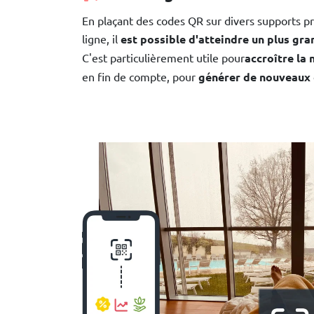
En plaçant des codes QR sur divers supports pr
ligne, il
est possible d'atteindre un plus g
C'est particulièrement utile pour
accroître la
en fin de compte, pour
générer de nouveaux c