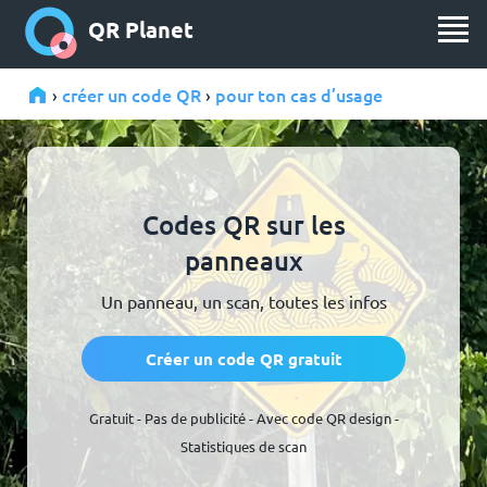
QR Planet
créer un code QR
pour ton cas d’usage
›
›
Codes QR sur les
panneaux
Un panneau, un scan, toutes les infos
Créer un code QR gratuit
Gratuit - Pas de publicité - Avec code QR design -
Statistiques de scan