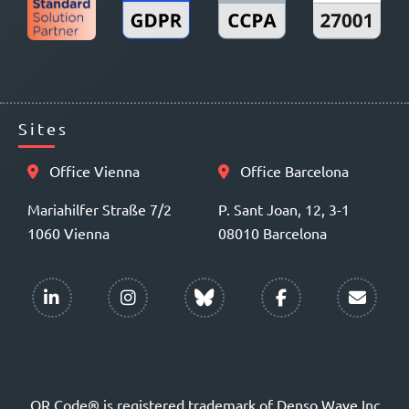
Sites
Office Vienna
Office Barcelona
Mariahilfer Straße 7/2
P. Sant Joan, 12, 3-1
1060 Vienna
08010 Barcelona
QR Code® is registered trademark of Denso Wave Inc