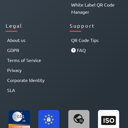
White Label QR Code
Manager
Legal
Support
About us
QR Code Tips
GDPR
FAQ
Terms of Service
Privacy
Corporate Identity
SLA