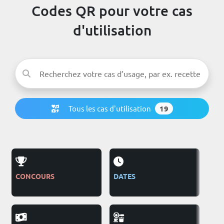
Codes QR pour votre cas
d'utilisation
Tous les cas d'utilisation
19
CONCOURS
DATES
PUB