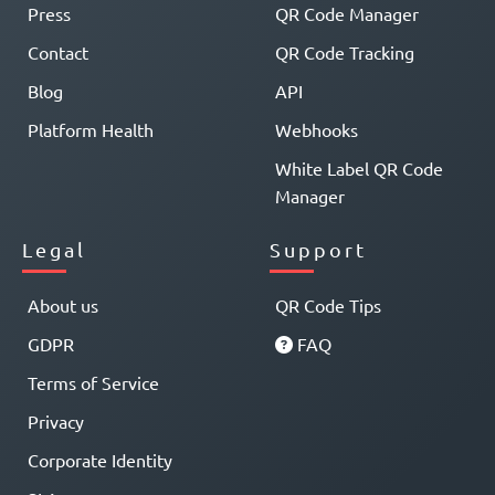
Press
QR Code Manager
Contact
QR Code Tracking
Blog
API
Platform Health
Webhooks
White Label QR Code
Manager
Legal
Support
About us
QR Code Tips
GDPR
FAQ
Terms of Service
Privacy
Corporate Identity