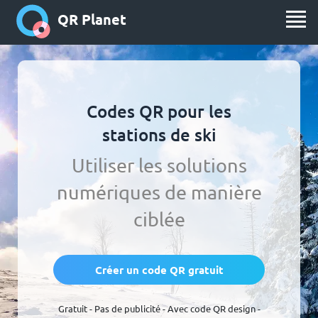
QR Planet
Codes QR pour les
stations de ski
Utiliser les solutions
numériques de manière
ciblée
Créer un code QR gratuit
Gratuit - Pas de publicité - Avec code QR design -