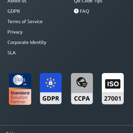
About us
QR Code Tips
GDPR
FAQ
Terms of Service
Privacy
Corporate Identity
SLA