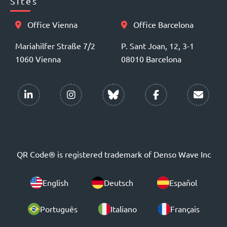
Sites
Office Vienna
Office Barcelona
Mariahilfer Straße 7/2
P. Sant Joan, 12, 3-1
1060 Vienna
08010 Barcelona
QR Code® is registered trademark of Denso Wave Inc
English
Deutsch
Español
Português
Italiano
Français