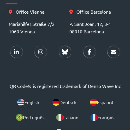
Office Vienna
Office Barcelona
Mariahilfer Straße 7/2
P. Sant Joan, 12, 3-1
1060 Vienna
08010 Barcelona
QR Code® is registered trademark of Denso Wave Inc
English
Deutsch
Español
Português
Italiano
Français