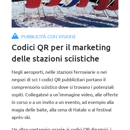
PUBBLICITÀ CON VISIONE
Codici QR per il marketing
delle stazioni sciistiche
Negli aeroporti, nelle stazioni ferroviarie o nei
negozi di sci: I codici QR pubblicitari portano il
comprensorio sciistico dove si trovano i potenziali
ospiti. Collegatevi a un'immagine video, alle offerte
in corso o a un invito a un evento, ad esempio alla
magia delle baite, alla cena di Natale o al festival
après-ski.
Un altro vantaggio: grazie ai codici QR dinamici, i