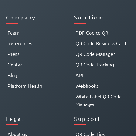
Company
Solutions
Team
PDF Codice QR
References
QR Code Business Card
Press
QR Code Manager
Contact
QR Code Tracking
Blog
API
Platform Health
Webhooks
White Label QR Code
Manager
Legal
Support
About us
QR Code Tips