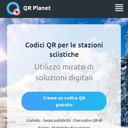
QR Planet
Codici QR per le stazioni
sciistiche
Utilizzo mirato di
soluzioni digitali
Creare un codice QR
gratuito
Gratuito - Senza pubblicità - Con codice QR di
design - Statistiche di scansione