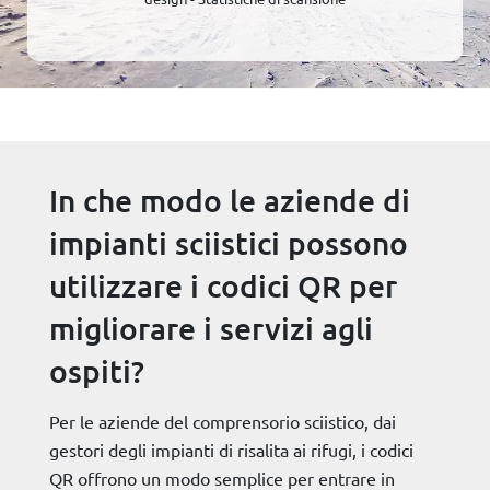
In che modo le aziende di
impianti sciistici possono
utilizzare i codici QR per
migliorare i servizi agli
ospiti?
Per le aziende del comprensorio sciistico, dai
gestori degli impianti di risalita ai rifugi, i codici
QR offrono un modo semplice per entrare in