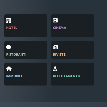
HOTEL
CINEMA
IND
RISTORANTI
RIVISTE
SAL
IMMOBILI
RECLUTAMENTO
GES
EVE