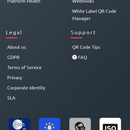
Platform Health
Webhooks
White Label QR Code
Manager
Legal
Support
About us
QR Code Tips
GDPR
FAQ
Terms of Service
Privacy
Corporate Identity
SLA