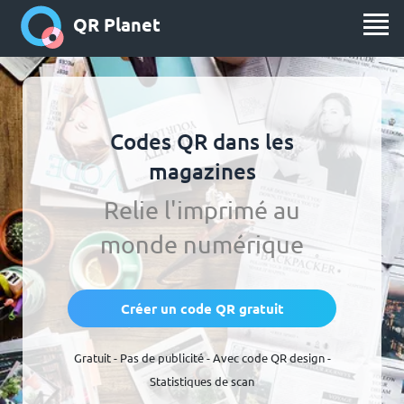
QR Planet
Codes QR dans les
magazines
Relie l'imprimé au
monde numérique
Créer un code QR gratuit
Gratuit - Pas de publicité - Avec code QR design -
Statistiques de scan