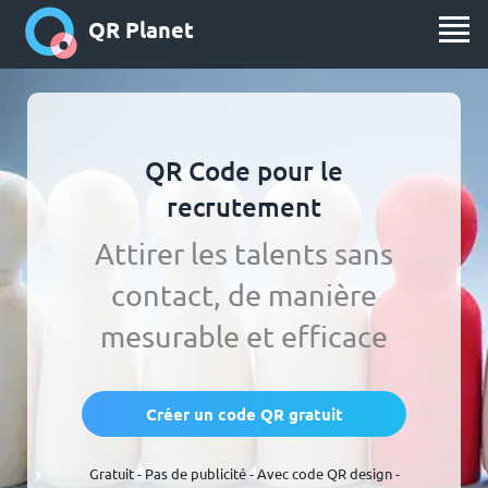
QR Planet
QR Code pour le
recrutement
Attirer les talents sans
contact, de manière
mesurable et efficace
Créer un code QR gratuit
Gratuit - Pas de publicité - Avec code QR design -