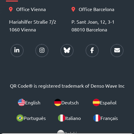
Office Vienna
Office Barcelona
Mariahilfer Straße 7/2
P. Sant Joan, 12, 3-1
1060 Vienna
08010 Barcelona
QR Code® is registered trademark of Denso Wave Inc
English
Deutsch
Español
Português
Italiano
Français
Polski