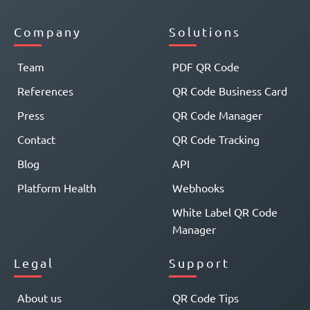
Company
Solutions
Team
PDF QR Code
References
QR Code Business Card
Press
QR Code Manager
Contact
QR Code Tracking
Blog
API
Platform Health
Webhooks
White Label QR Code
Manager
Legal
Support
About us
QR Code Tips