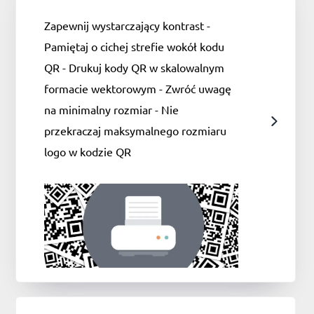
Zapewnij wystarczający kontrast -
Pamiętaj o cichej strefie wokół kodu
QR - Drukuj kody QR w skalowalnym
formacie wektorowym - Zwróć uwagę
na minimalny rozmiar - Nie
przekraczaj maksymalnego rozmiaru
logo w kodzie QR