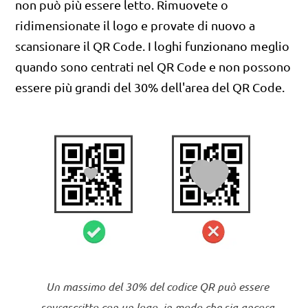
non può più essere letto. Rimuovete o
ridimensionate il logo e provate di nuovo a
scansionare il QR Code. I loghi funzionano meglio
quando sono centrati nel QR Code e non possono
essere più grandi del 30% dell'area del QR Code.
Un massimo del 30% del codice QR può essere
sovrascritto con un logo, in modo che sia ancora