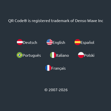
QR Code® is registered trademark of Denso Wave Inc
Deutsch
English
Español
Português
Italiano
Polski
Français
© 2007-2026