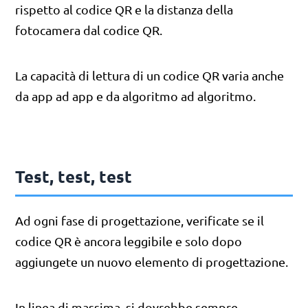
rispetto al codice QR e la distanza della
fotocamera dal codice QR.
La capacità di lettura di un codice QR varia anche
da app ad app e da algoritmo ad algoritmo.
Test, test, test
Ad ogni fase di progettazione, verificate se il
codice QR è ancora leggibile e solo dopo
aggiungete un nuovo elemento di progettazione.
In linea di massima, si dovrebbe sempre