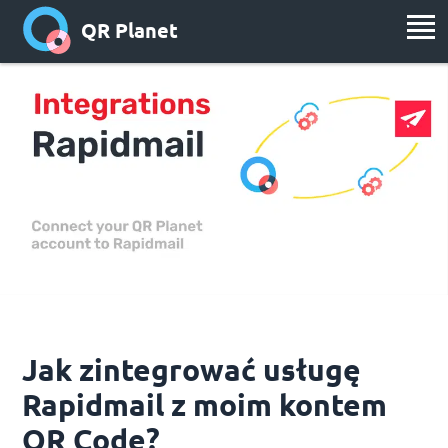
QR Planet
Jak zintegrować usługę
Rapidmail z moim kontem
QR Code?