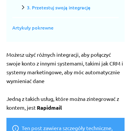
3. Przetestuj swoją integrację
Artykuły pokrewne
Możesz użyć różnych integracji, aby połączyć
swoje konto z innymi systemami, takimi jak CRM i
systemy marketingowe, aby móc automatycznie
wymieniać dane
Jedną z takich usług, które można zintegrować z
Rapidmail
kontem, jest
Ten post zawiera szczegóły techniczne,