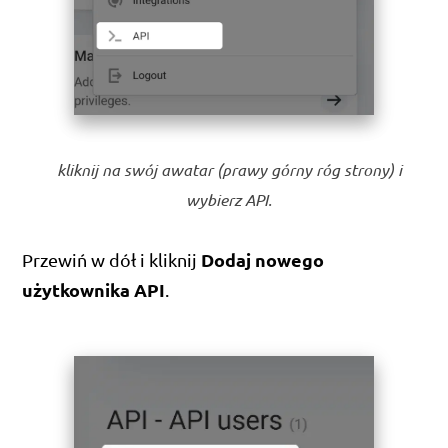
kliknij na swój awatar (prawy górny róg strony) i
wybierz API.
Dodaj nowego
Przewiń w dół i kliknij
użytkownika API
.