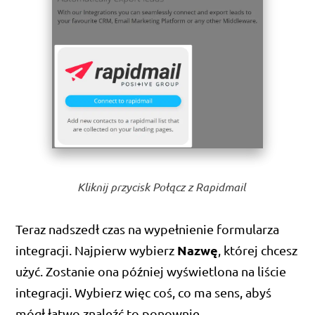
Kliknij przycisk Połącz z Rapidmail
Teraz nadszedł czas na wypełnienie formularza
Nazwę
integracji. Najpierw wybierz
, której chcesz
użyć. Zostanie ona później wyświetlona na liście
integracji. Wybierz więc coś, co ma sens, abyś
mógł łatwo znaleźć to ponownie.