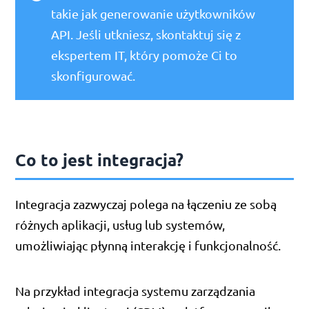
takie jak generowanie użytkowników
API. Jeśli utkniesz, skontaktuj się z
ekspertem IT, który pomoże Ci to
skonfigurować.
Co to jest integracja?
Integracja zazwyczaj polega na łączeniu ze sobą
różnych aplikacji, usług lub systemów,
umożliwiając płynną interakcję i funkcjonalność.
Na przykład integracja systemu zarządzania