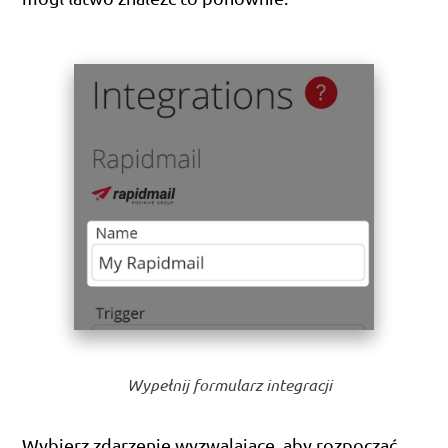
Wypełnij formularz integracji
Wybierz zdarzenie wyzwalające, aby rozpocząć