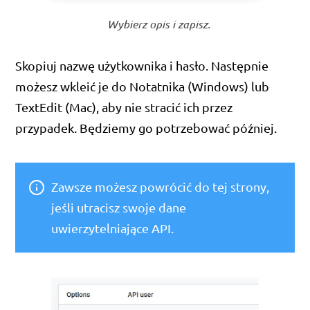
Wybierz opis i zapisz.
Skopiuj nazwę użytkownika i hasło. Następnie
możesz wkleić je do Notatnika (Windows) lub
TextEdit (Mac), aby nie stracić ich przez
przypadek. Będziemy go potrzebować później.
Zawsze możesz powrócić do tej strony,
jeśli utracisz swoje dane
uwierzytelniające API.