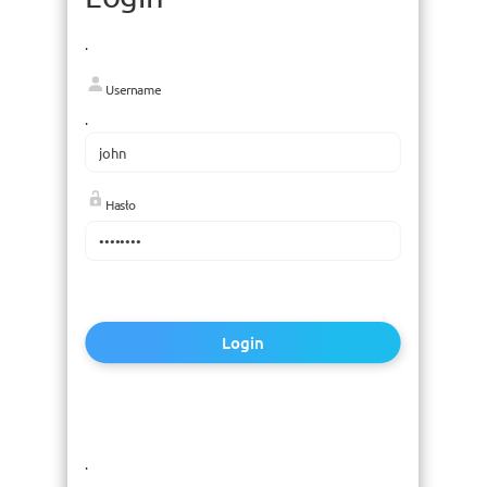
.
Username
.
Hasło
Login
.