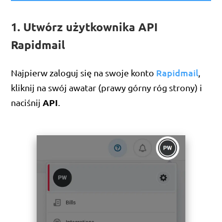
1. Utwórz użytkownika API
Rapidmail
Rapidmail
Najpierw zaloguj się na swoje konto
,
kliknij na swój awatar (prawy górny róg strony) i
API
naciśnij
.