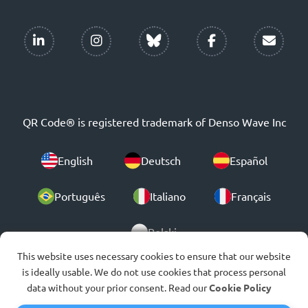
QR Code® is registered trademark of Denso Wave Inc
English
Deutsch
Español
Português
Italiano
Français
Polski
This website uses necessary cookies to ensure that our website
is ideally usable. We do not use cookies that process personal
© 2007-2026
data without your prior consent. Read our
Cookie Policy