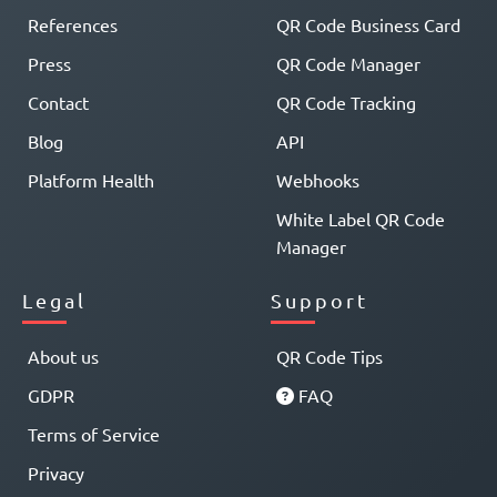
References
QR Code Business Card
Press
QR Code Manager
Contact
QR Code Tracking
Blog
API
Platform Health
Webhooks
White Label QR Code
Manager
Legal
Support
About us
QR Code Tips
GDPR
FAQ
Terms of Service
Privacy