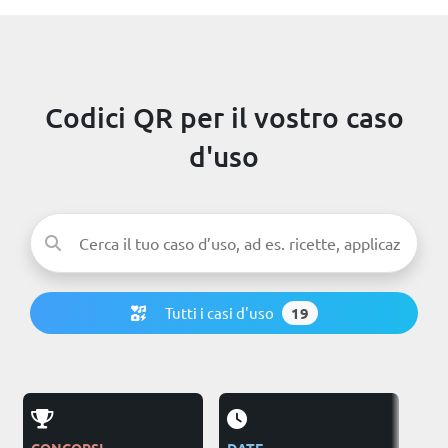
Codici QR per il vostro caso
d'uso
Tutti i casi d'uso
19