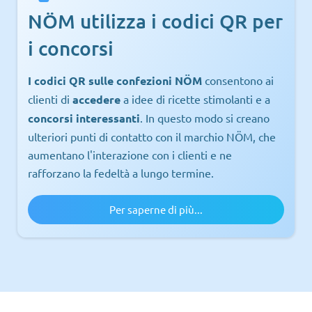
NÖM utilizza i codici QR per
i concorsi
I codici QR sulle confezioni NÖM
consentono ai
clienti di
accedere
a idee di ricette stimolanti e a
concorsi interessanti
. In questo modo si creano
ulteriori punti di contatto con il marchio NÖM, che
aumentano l'interazione con i clienti e ne
rafforzano la fedeltà a lungo termine.
Per saperne di più...