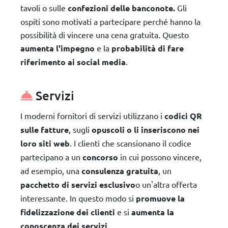
tavoli o sulle
confezioni delle banconote.
Gli
ospiti sono motivati a partecipare perché hanno la
possibilità di vincere una cena gratuita. Questo
aumenta l'impegno
e la
probabilità di fare
riferimento ai social media
.
Servizi
I moderni fornitori di servizi utilizzano i
codici QR
sulle fatture
, sugli
opuscoli o li inseriscono nei
loro siti web
. I clienti che scansionano il codice
partecipano a un
concorso
in cui possono vincere,
ad esempio, una
consulenza gratuita
, un
pacchetto di servizi esclusivo
o un'altra offerta
interessante. In questo modo si
promuove la
fidelizzazione dei clienti
e si
aumenta la
conoscenza dei servizi
.