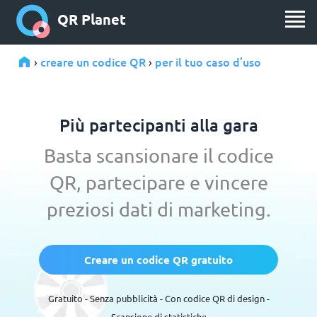
QR Planet
creare un codice QR
per il tuo caso d’uso
›
›
Più partecipanti alla gara
Basta scansionare il codice
QR, partecipare e vincere
preziosi dati di marketing.
Creare un codice QR gratuito
Gratuito - Senza pubblicità - Con codice QR di design -
Scansione di statistiche