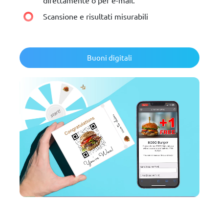
direttamente o per e-mail.
Scansione e risultati misurabili
Buoni digitali