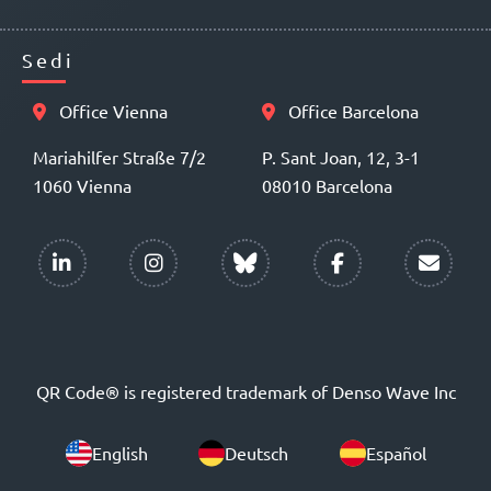
Sedi
Office Vienna
Office Barcelona
Mariahilfer Straße 7/2
P. Sant Joan, 12, 3-1
1060 Vienna
08010 Barcelona
QR Code® is registered trademark of Denso Wave Inc
English
Deutsch
Español