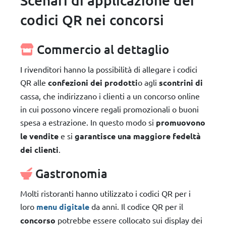
codici QR nei concorsi
Commercio al dettaglio
I rivenditori hanno la possibilità di allegare i codici
QR alle
confezioni dei prodotti
o agli
scontrini di
cassa, che indirizzano i clienti a un concorso online
in cui possono vincere regali promozionali o buoni
spesa a estrazione. In questo modo si
promuovono
le vendite
e si
garantisce una maggiore fedeltà
dei clienti
.
Gastronomia
Molti ristoranti hanno utilizzato i codici QR per i
loro
menu digitale
da anni. Il codice QR per il
concorso
potrebbe essere collocato sui display dei