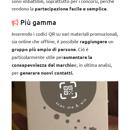
sono imbattibili, soprattutto per i concorsi, perché
rendono la
partecipazione facile e semplice
.
Più gamma
Inserendo i codici QR su vari materiali promozionali,
sia online che offline, è possibile
raggiungere
un
gruppo più ampio di persone
. Ciò è
particolarmente utile per
aumentare la
consapevolezza del marchio
e, in ultima analisi,
per
generare nuovi contatti.