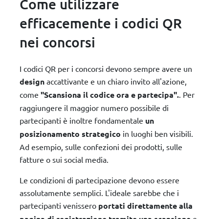
Come utilizzare
efficacemente i codici QR
nei concorsi
I codici QR per i concorsi devono sempre avere un
design
accattivante e un chiaro invito all'azione,
come
"Scansiona il codice ora e partecipa".
. Per
raggiungere il maggior numero possibile di
partecipanti è inoltre fondamentale
un
posizionamento strategico
in luoghi ben visibili.
Ad esempio, sulle confezioni dei prodotti, sulle
fatture o sui social media.
Le condizioni di partecipazione devono essere
assolutamente semplici. L'ideale sarebbe che i
partecipanti venissero
portati direttamente alla
pagina di registrazione tramite una scansione
e