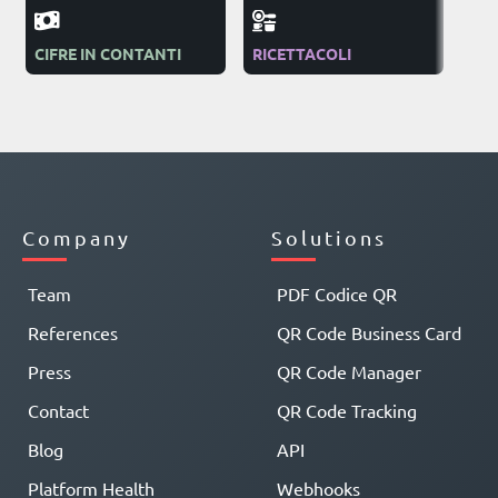
CIFRE IN CONTANTI
RICETTACOLI
ON
Company
Solutions
Team
PDF Codice QR
References
QR Code Business Card
Press
QR Code Manager
Contact
QR Code Tracking
Blog
API
Platform Health
Webhooks