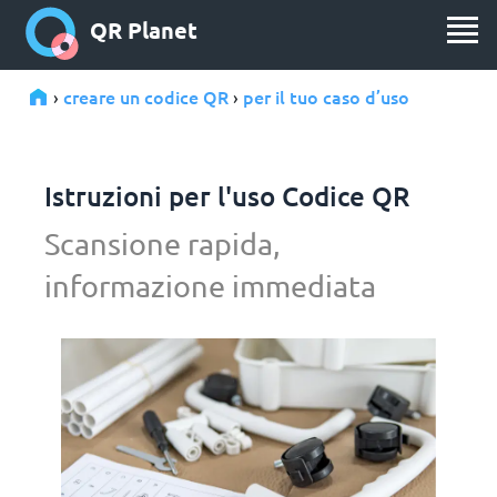
QR Planet
creare un codice QR
per il tuo caso d’uso
›
›
Istruzioni per l'uso Codice QR
Scansione rapida,
informazione immediata