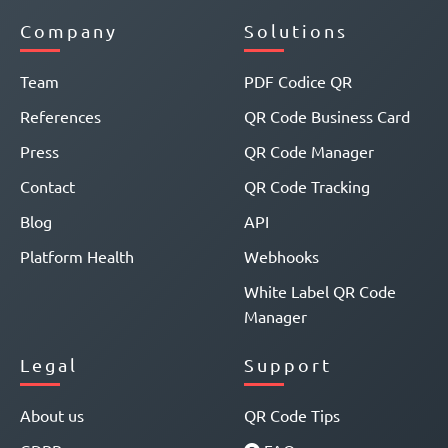
Company
Solutions
Team
PDF Codice QR
References
QR Code Business Card
Press
QR Code Manager
Contact
QR Code Tracking
Blog
API
Platform Health
Webhooks
White Label QR Code
Manager
Legal
Support
About us
QR Code Tips