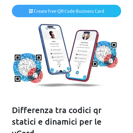
Create free QR Code Business Card
Differenza tra codici qr
statici e dinamici per le
vCard