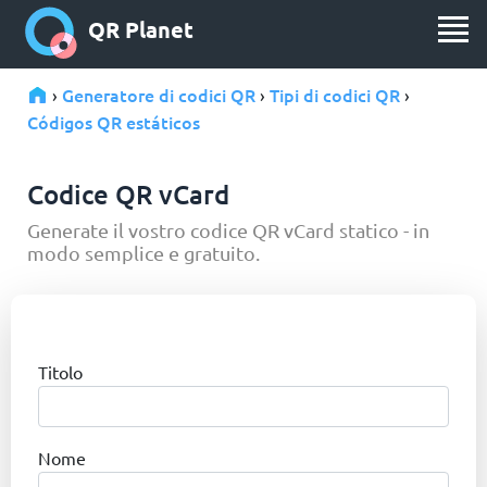
QR Planet
Generatore di codici QR
Tipi di codici QR
›
›
›
Códigos QR estáticos
Codice QR vCard
Generate il vostro codice QR vCard statico - in
modo semplice e gratuito.
Titolo
Nome