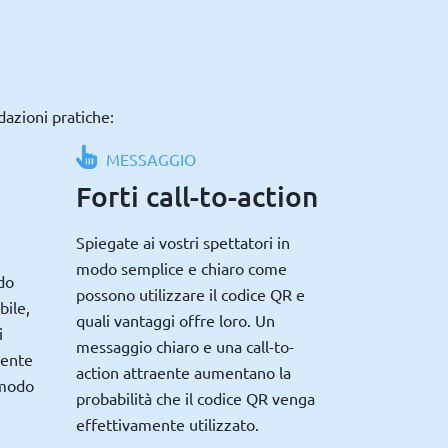
dazioni pratiche:
MESSAGGIO
Forti call-to-action
Spiegate ai vostri spettatori in
modo semplice e chiaro come
do
possono utilizzare il codice QR e
bile,
quali vantaggi offre loro. Un
i
messaggio chiaro e una call-to-
mente
action attraente aumentano la
 modo
probabilità che il codice QR venga
effettivamente utilizzato.