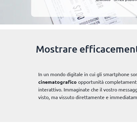
Mostrare efficacement
In un mondo digitale in cui gli smartphone so
cinematografico
opportunità completamente
interattivo. Immaginate che il vostro messaggi
visto, ma vissuto direttamente e immediata