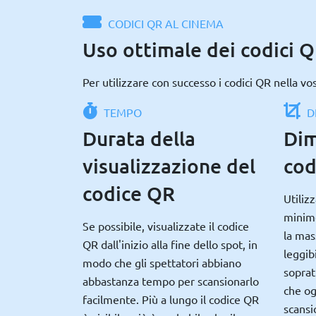
CODICI QR AL CINEMA
Uso ottimale dei codici 
Per utilizzare con successo i codici QR nella v
TEMPO
D
Durata della
Dim
visualizzazione del
cod
codice QR
Utiliz
minime
Se possibile, visualizzate il codice
la mas
QR dall'inizio alla fine dello spot, in
leggibi
modo che gli spettatori abbiano
soprat
abbastanza tempo per scansionarlo
che og
facilmente. Più a lungo il codice QR
scansi