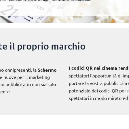
e il proprio marchio
I codici QR nei cinema ren
no onnipresenti, la
Schermo
spettatori l'opportunità di i
 nuove per il marketing
portare la vostra pubblicità a
o pubblicitario non sia solo
potenziale dei codici QR per 
mente.
spettatori in modo mirato ed 