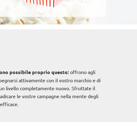
dono possibile proprio questo:
offrono agli
mpegnarsi attivamente con il vostro marchio e di
 un livello completamente nuovo. Sfruttate il
radicare le vostre campagne nella mente degli
efficace.