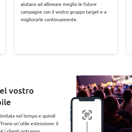
aiutano ad allineare meglio le future
campagne con il vostro gruppo target e a
migliorarle continuamente.
el vostro
ile
limitata nel tempo e quindi
frono un'utile estensione: il
é i clienti potranno