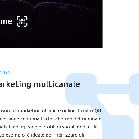
ENTO
arketing multicanale
sure di marketing offline e online. I codici QR
nessione continua tra lo schermo del cinema e
web, landing page o profili di social media. Un
ad esempio, è ideale per indirizzare gli