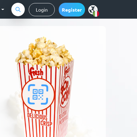
g
Login
Register