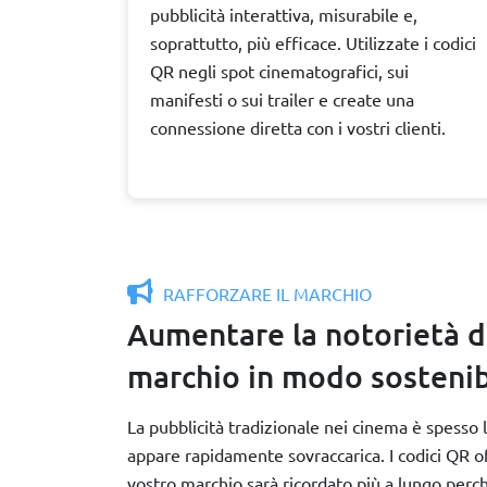
pubblicità interattiva, misurabile e,
soprattutto, più efficace. Utilizzate i codici
QR negli spot cinematografici, sui
manifesti o sui trailer e create una
connessione diretta con i vostri clienti.
RAFFORZARE IL MARCHIO
Aumentare la notorietà d
marchio in modo sostenib
La pubblicità tradizionale nei cinema è spesso 
appare rapidamente sovraccarica. I codici QR of
vostro marchio sarà ricordato più a lungo perch