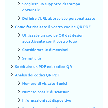
Scegliere un supporto di stampa
opzionale
Definire l'URL abbreviato personalizzato
Come far risaltare il vostro codice QR PDF
Utilizzate un codice QR dal design
accattivante con il vostro logo
Considerare le dimensioni
Semplicità
Sostituire un PDF nel codice QR
Analisi dei codici QR PDF
Numero di visitatori unici
Numero totale di scansioni
Informazioni sul dispositivo