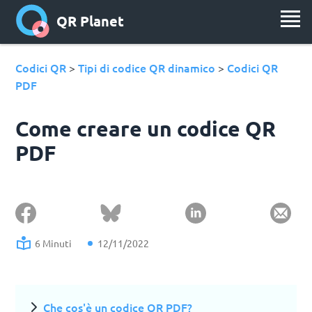
QR Planet
Codici QR
Tipi di codice QR dinamico
Codici QR
>
>
PDF
Come creare un codice QR
PDF
6 Minuti
12/11/2022
Che cos'è un codice QR PDF?