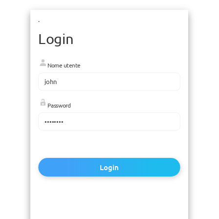
.
Login
Nome utente
Password
Login