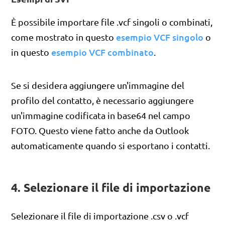
È possibile importare file .vcf singoli o combinati,
esempio VCF singolo
come mostrato in questo
o
esempio VCF combinato
in questo
.
Se si desidera aggiungere un'immagine del
profilo del contatto, è necessario aggiungere
un'immagine codificata in base64 nel campo
FOTO. Questo viene fatto anche da Outlook
automaticamente quando si esportano i contatti.
4. Selezionare il file di importazione
Selezionare il file di importazione .csv o .vcf