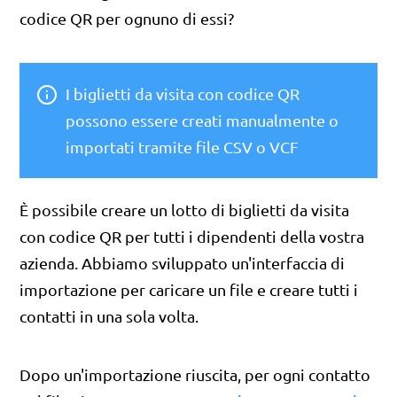
codice QR per ognuno di essi?
I biglietti da visita con codice QR
possono essere creati manualmente o
importati tramite file CSV o VCF
È possibile creare un lotto di biglietti da visita
con codice QR per tutti i dipendenti della vostra
azienda. Abbiamo sviluppato un'interfaccia di
importazione per caricare un file e creare tutti i
contatti in una sola volta.
Dopo un'importazione riuscita, per ogni contatto