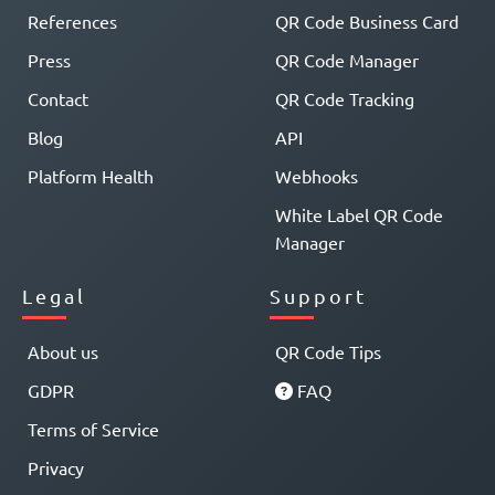
References
QR Code Business Card
Press
QR Code Manager
Contact
QR Code Tracking
Blog
API
Platform Health
Webhooks
White Label QR Code
Manager
Legal
Support
About us
QR Code Tips
GDPR
FAQ
Terms of Service
Privacy