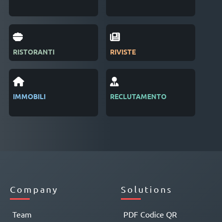
RISTORANTI
RIVISTE
SAL
IMMOBILI
RECLUTAMENTO
GES
EVE
Company
Solutions
Team
PDF Codice QR