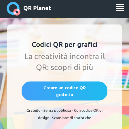
QR Planet
Codici QR per grafici
La creatività incontra il
QR: scopri di più
Creare un codice QR
gratuito
Gratuito - Senza pubblicità - Con codice QR di
design - Scansione di statistiche