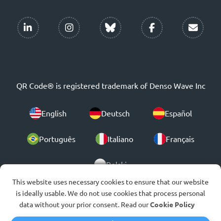
QR Code® is registered trademark of Denso Wave Inc
English
Deutsch
Español
Português
Italiano
Français
Polski
This website uses necessary cookies to ensure that our website
is ideally usable. We do not use cookies that process personal
© 2007-2026
data without your prior consent. Read our
Cookie Policy