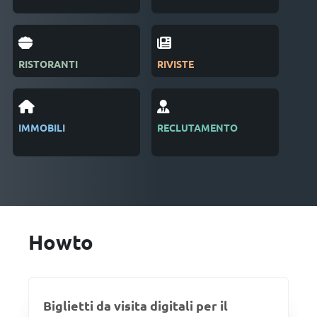
RISTORANTI
RIVISTE
SAL
IMMOBILI
RECLUTAMENTO
GES
EVE
Howto
Biglietti da visita digitali per il