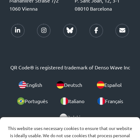
Mariahilfer Straße 7/2
P. Sant Joan, 12, 3-1
1060 Vienna
08010 Barcelona
QR Code® is registered trademark of Denso Wave Inc
English
Deutsch
Español
Português
Italiano
Français
Polski
This website uses necessary cookies to ensure that our website
is ideally usable. We do not use cookies that process personal
© 2007-2026