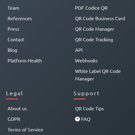
Team
PDF Codice QR
References
QR Code Business Card
Press
QR Code Manager
Contact
QR Code Tracking
Blog
API
Platform Health
Webhooks
White Label QR Code
Manager
Legal
Support
About us
QR Code Tips
GDPR
FAQ
Terms of Service