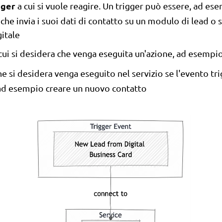
gger
a cui si vuole reagire. Un trigger può essere, ad es
che invia i suoi dati di contatto su un modulo di lead o s
gitale
cui si desidera che venga eseguita un'azione, ad esempio
he si desidera venga eseguito nel servizio se l'evento tri
 ad esempio creare un nuovo contatto