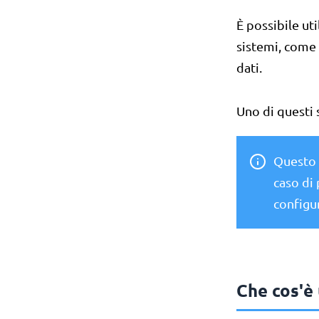
È possibile uti
sistemi, come
dati.
Uno di questi 
Questo 
caso di 
configur
Che cos'è