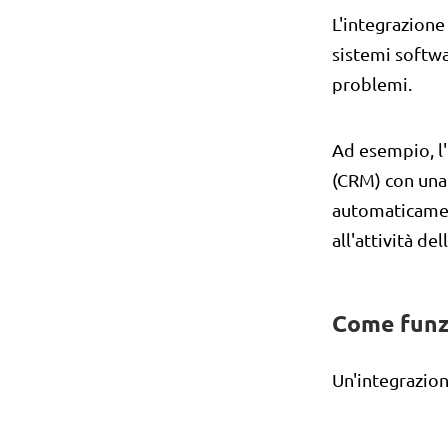
L'integrazione
sistemi softwa
problemi.
Ad esempio, l'
(CRM) con una
automaticamen
all'attività del
Come funzi
Un'integrazion