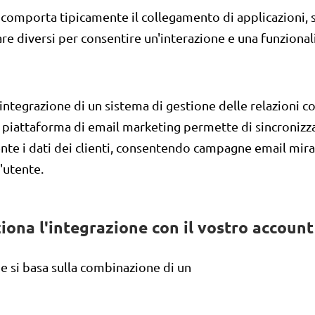
 comporta tipicamente il collegamento di applicazioni, s
re diversi per consentire un'interazione e una funzional
integrazione di un sistema di gestione delle relazioni con
 piattaforma di email marketing permette di sincronizz
te i dati dei clienti, consentendo campagne email mira
l'utente.
ona l'integrazione con il vostro account
e si basa sulla combinazione di un