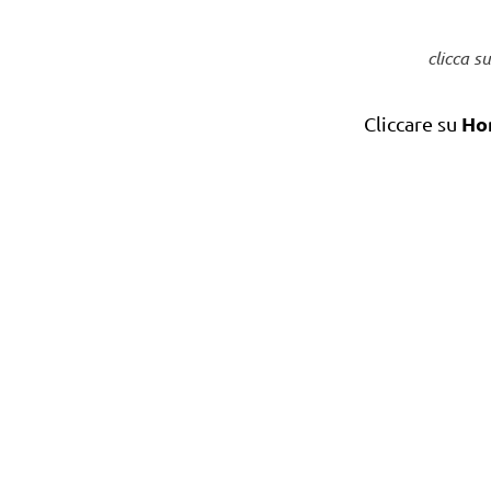
clicca s
Ho
Cliccare su