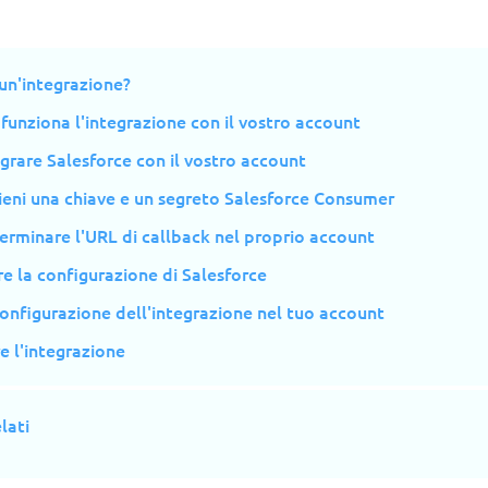
un'integrazione?
unziona l'integrazione con il vostro account
rare Salesforce con il vostro account
ieni una chiave e un segreto Salesforce Consumer
erminare l'URL di callback nel proprio account
ire la configurazione di Salesforce
 configurazione dell'integrazione nel tuo account
e l'integrazione
lati