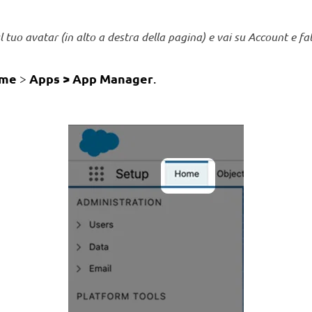
ul tuo avatar (in alto a destra della pagina) e vai su Account e f
me
Apps > App Manager
>
.