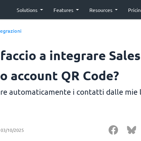
Solutions
Features
Resources
Prici
tegrazioni
faccio a integrare Sale
io account QR Code?
re automaticamente i contatti dalle mie 
03/10/2025